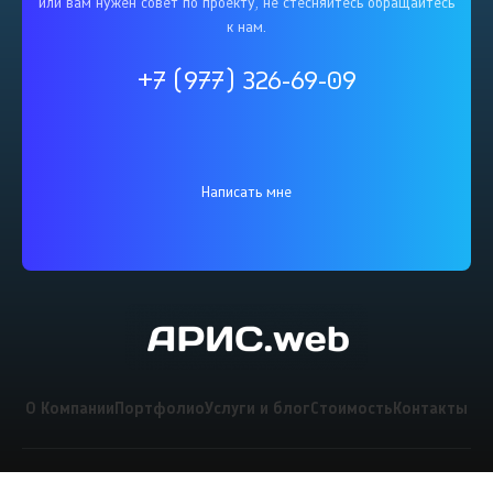
или вам нужен совет по проекту, не стесняйтесь обращайтесь
к нам.
+7 (977) 326-69-09
Написать мне
О Компании
Портфолио
Услуги и блог
Стоимость
Контакты