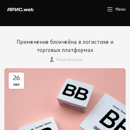
Меню
Применение блокчейна в логистике и
торговых платформах
Роман Воронов
26
МАР