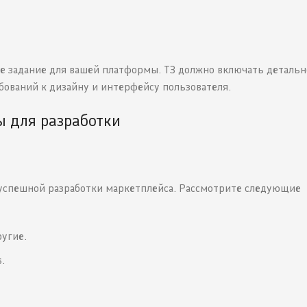
ое задание для вашей платформы. ТЗ должно включать детальн
бований к дизайну и интерфейсу пользователя.
ы для разработки
успешной разработки маркетплейса. Рассмотрите следующие
ругие.
s.