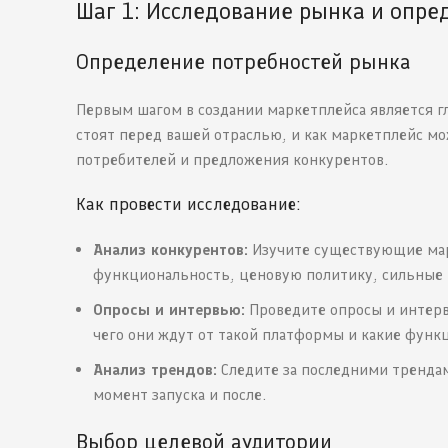
Шаг 1: Исследование рынка и опр
Определение потребностей рынка
Первым шагом в создании маркетплейса является г
стоят перед вашей отраслью, и как маркетплейс м
потребителей и предложения конкурентов.
Как провести исследование:
Анализ конкурентов:
Изучите существующие марк
функциональность, ценовую политику, сильные 
Опросы и интервью:
Проведите опросы и интерв
чего они ждут от такой платформы и какие функ
Анализ трендов:
Следите за последними трендам
момент запуска и после.
Выбор целевой аудитории