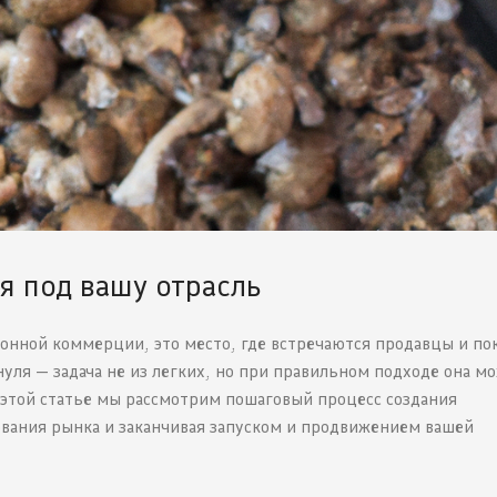
ля под вашу отрасль
онной коммерции, это место, где встречаются продавцы и по
нуля — задача не из легких, но при правильном подходе она м
 этой статье мы рассмотрим пошаговый процесс создания
дования рынка и заканчивая запуском и продвижением вашей