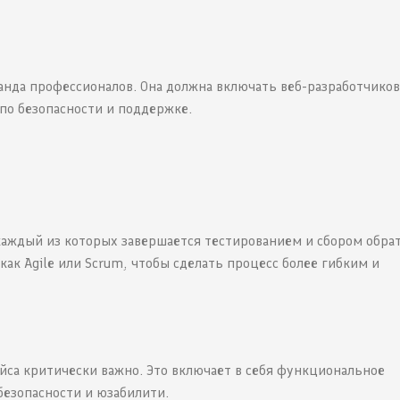
анда профессионалов. Она должна включать веб-разработчиков
по безопасности и поддержке.
 каждый из которых завершается тестированием и сбором обра
как Agile или Scrum, чтобы сделать процесс более гибким и
йса критически важно. Это включает в себя функциональное
безопасности и юзабилити.