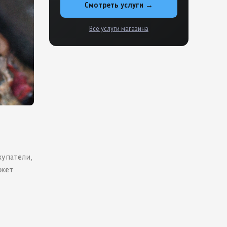
Смотреть услуги →
Все услуги магазина
купатели,
ожет