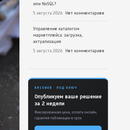
или NoSQL?
5 августа 2026
Нет комментариев
Управление каталогом
маркетплейса: загрузка,
актуализация
5 августа 2026
Нет комментариев
ARISWEB · ПОД КЛЮЧ
Опубликуем ваше решение
за 2 недели
Фиксированная цена, оплата онлайн,
гарантия публикации в срок.