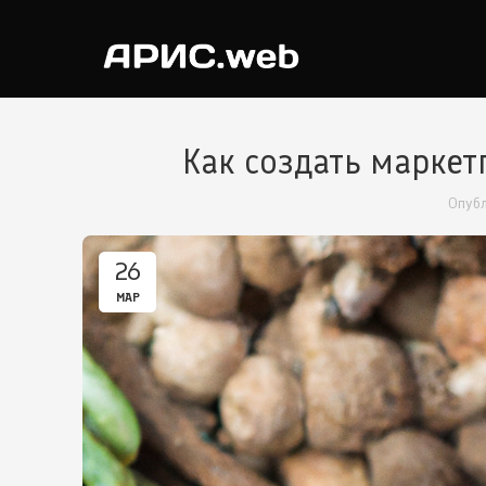
Как создать маркет
Опуб
26
МАР