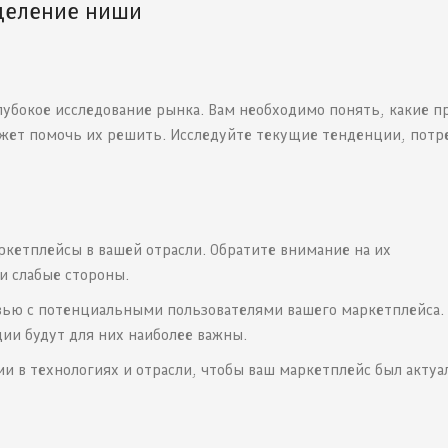
еделение ниши
лубокое исследование рынка. Вам необходимо понять, какие 
ожет помочь их решить. Исследуйте текущие тенденции, потр
етплейсы в вашей отрасли. Обратите внимание на их
и слабые стороны.
ью с потенциальными пользователями вашего маркетплейса. 
ции будут для них наиболее важны.
и в технологиях и отрасли, чтобы ваш маркетплейс был актуа