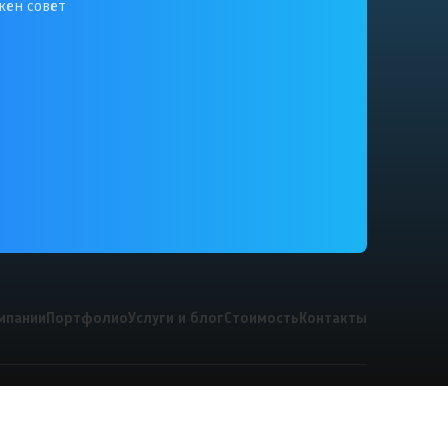
жен совет
мпании
Портфолио
Услуги и блог
Стоимость
Контакты