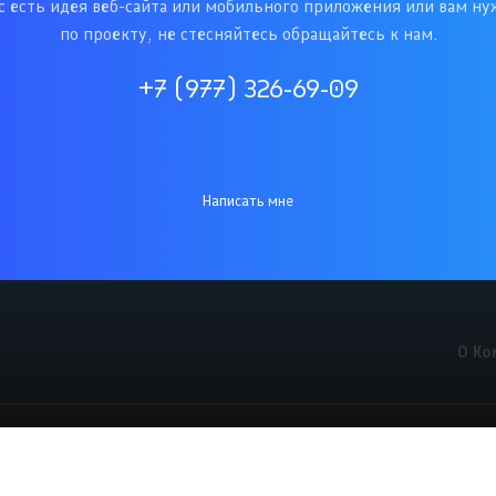
ас есть идея веб-сайта или мобильного приложения или вам ну
по проекту, не стесняйтесь обращайтесь к нам.
+7 (977) 326-69-09
Написать мне
О Ко