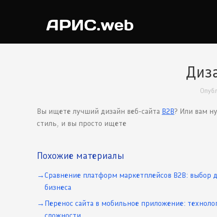
Диза
Опуб
Вы ищете лучший дизайн веб-сайта
B2B
? Или вам н
стиль, и вы просто ищете
Похожие материалы
Сравнение платформ маркетплейсов B2B: выбор 
бизнеса
Перенос сайта в мобильное приложение: техноло
сложности