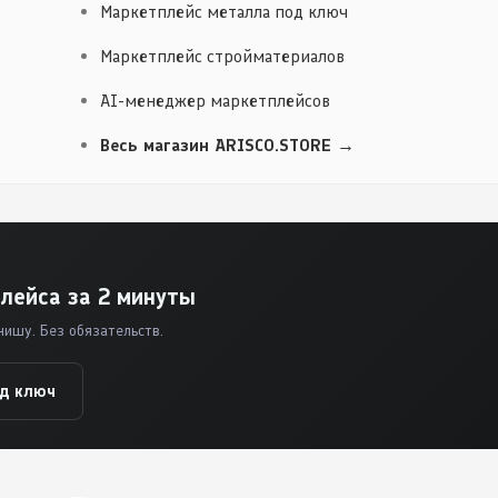
Маркетплейс металла под ключ
Маркетплейс стройматериалов
AI-менеджер маркетплейсов
Весь магазин ARISCO.STORE →
лейса за 2 минуты
нишу. Без обязательств.
од ключ