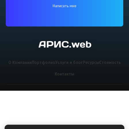
Написать мне
О Компании
Портфолио
Услуги и блог
Ресурсы
Стоимость
Контакты