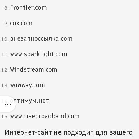
Frontier.com
cox.com
внезапноссылка.com
www.sparklight.com
Windstream.com
wowway.com
оптимум.нет
www.risebroadband.com
Интернет-сайт не подходит для вашего