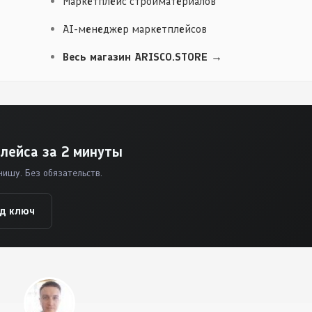
Маркетплейс стройматериалов
AI-менеджер маркетплейсов
Весь магазин ARISCO.STORE →
лейса за 2 минуты
нишу. Без обязательств.
од ключ