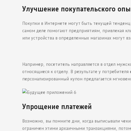
Улучшение покупательского опы
Покупки в Интернете могут быть текущей тенденци
самом деле помогают предприятиям, привлекая кл
или устройства в определенных магазинах могут в
Например, посетитель направляется в отдел мужск
относящиеся к отделу. В результате у потребителя 
персонализированный купон предлагается мгновен
Упрощение платежей
Возможно, вы помните дни, когда выписывали чеки 
ограничен этими архаичными транзакциями, потому