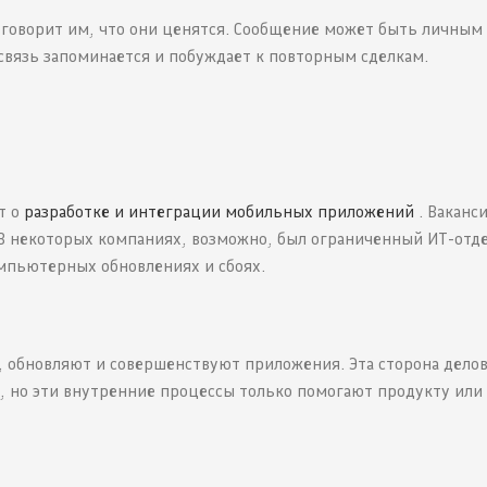
говорит им, что они ценятся. Сообщение может быть личным
вязь запоминается и побуждает к повторным сделкам.
т о
разработке и интеграции мобильных приложений
. Ваканс
 В некоторых компаниях, возможно, был ограниченный ИТ-отде
мпьютерных обновлениях и сбоях.
 обновляют и совершенствуют приложения. Эта сторона дело
 но эти внутренние процессы только помогают продукту или 