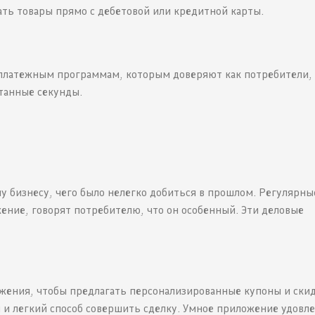
ть товары прямо с дебетовой или кредитной карты.
латежным программам, которым доверяют как потребители, 
итанные секунды.
 бизнесу, чего было нелегко добиться в прошлом. Регулярны
ение, говорят потребителю, что он особенный. Эти деловые
жения, чтобы предлагать персонализированные купоны и скид
 и легкий способ совершить сделку. Умное приложение удовл