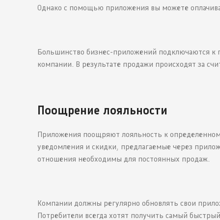
Однако с помощью приложения вы можете оплачива
Большинство бизнес-приложений подключаются к п
компании. В результате продажи происходят за сч
Поощрение лояльности
Приложения поощряют лояльность к определенному
уведомления и скидки, предлагаемые через прилож
отношения необходимы для постоянных продаж.
Компании должны регулярно обновлять свои прило
Потребители всегда хотят получить самый быстрый