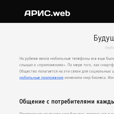
Буду
Опуб
На рубеже веков мобильные телефоны все еще был
слышал о «приложениях». По мере того, как смарт
Общество полагается на эти связи для социальных ц
мобильные приложения
изменили мир бизнеса. Из
Общение с потребителями кажд
Приложения изменили мир бизнеса, потому что в с