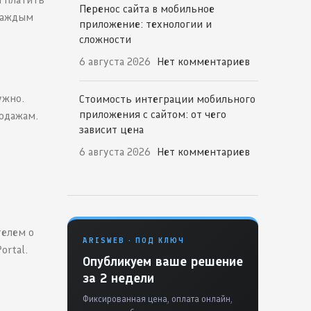
Перенос сайта в мобильное
 каждым
приложение: технологии и
сложности
6 августа 2026
Нет комментариев
ужно.
Стоимость интеграции мобильного
приложения с сайтом: от чего
одажам.
зависит цена
6 августа 2026
Нет комментариев
телем о
ARISWEB · ПОД КЛЮЧ
ortal.
Опубликуем ваше решение
за 2 недели
Фиксированная цена, оплата онлайн,