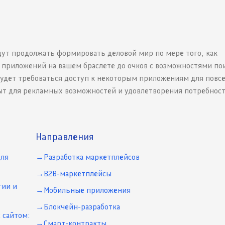
дут продолжать формировать деловой мир по мере того, как
 приложений на вашем браслете до очков с возможностями по
будет требоваться доступ к некоторым приложениям для повс
ыт для рекламных возможностей и удовлетворения потребнос
Направления
для
Разработка маркетплейсов
B2B-маркетплейсы
гии и
Мобильные приложения
Блокчейн-разработка
 сайтом:
Смарт-контракты