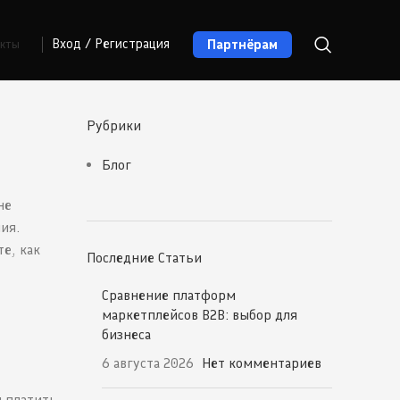
Партнёрам
Вход / Регистрация
акты
Рубрики
Блог
не
ия.
е, как
Последние Статьи
Сравнение платформ
маркетплейсов B2B: выбор для
бизнеса
6 августа 2026
Нет комментариев
и платить