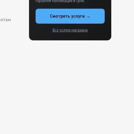
гарантия публикации в срок.
Смотреть услуги →
ентам
Все услуги магазина