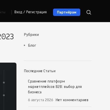
Партнёрам
Вход / Регистрация
акты
2023
Рубрики
Блог
Последние Статьи
Сравнение платформ
маркетплейсов B2B: выбор для
бизнеса
6 августа 2026
Нет комментариев