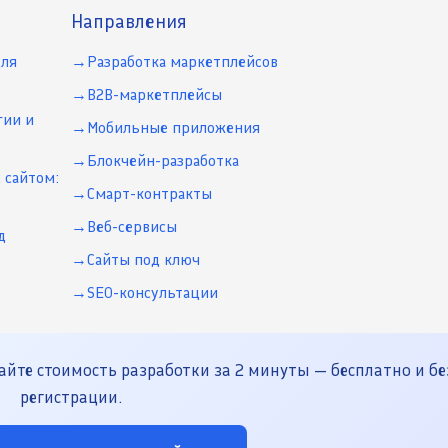
Направления
для
Разработка маркетплейсов
B2B-маркетплейсы
гии и
Мобильные приложения
Блокчейн-разработка
 сайтом:
Смарт-контракты
Веб-сервисы
д
Сайты под ключ
SEO-консультации
йте стоимость разработки за 2 минуты — бесплатно и бе
регистрации.