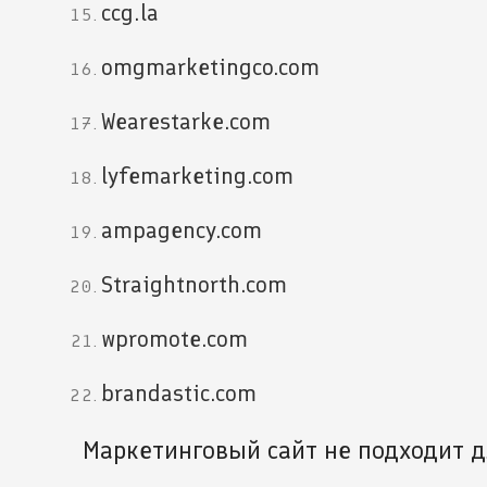
ccg.la
omgmarketingco.com
Wearestarke.com
lyfemarketing.com
ampagency.com
Straightnorth.com
wpromote.com
brandastic.com
Маркетинговый сайт не подходит д