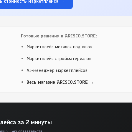
ь стоимость маркетплейса →
Готовые решения в ARISCO.STORE:
Маркетплейс металла под ключ
Маркетплейс стройматериалов
AI-менеджер маркетплейсов
Весь магазин ARISCO.STORE →
лейса за 2 минуты
нишу. Без обязательств.