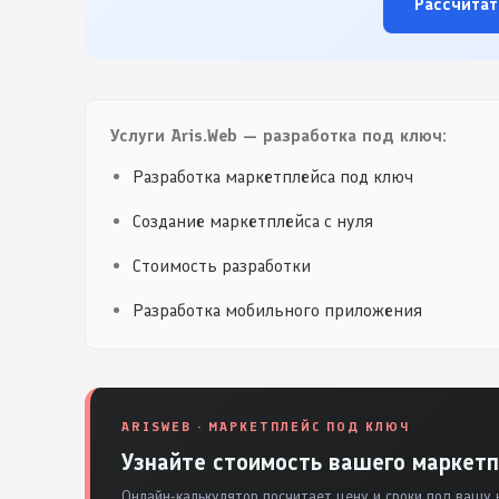
Рассчитат
Услуги Aris.Web — разработка под ключ:
Разработка маркетплейса под ключ
Создание маркетплейса с нуля
Стоимость разработки
Разработка мобильного приложения
ARISWEB · МАРКЕТПЛЕЙС ПОД КЛЮЧ
Узнайте стоимость вашего маркетп
Онлайн-калькулятор посчитает цену и сроки под вашу 