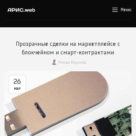
Меню
Прозрачные сделки на маркетплейсе с
блокчейном и смарт-контрактами
Роман Воронов
26
МАР