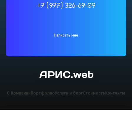
+7 (977) 326-69-09
Написать мне
О Компании
Портфолио
Услуги и блог
Стоимость
Контакты