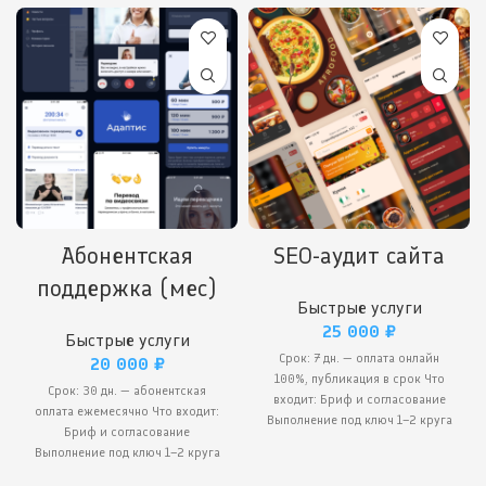
Абонентская
SEO-аудит сайта
поддержка (мес)
Быстрые услуги
25 000
₽
Быстрые услуги
Срок: 7 дн. — оплата онлайн
20 000
₽
100%, публикация в срок Что
Срок: 30 дн. — абонентская
входит: Бриф и согласование
оплата ежемесячно Что входит:
Выполнение под ключ 1–2 круга
Бриф и согласование
Выполнение под ключ 1–2 круга
правок Передача результата