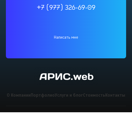
+7 (977) 326-69-09
Написать мне
О Компании
Портфолио
Услуги и блог
Стоимость
Контакты