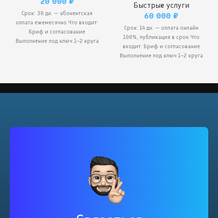
20 000
₽
Быстрые услуги
Срок: 30 дн. — абонентская
60 000
₽
оплата ежемесячно Что входит:
Срок: 14 дн. — оплата онлайн
Бриф и согласование
100%, публикация в срок Что
Выполнение под ключ 1–2 круга
входит: Бриф и согласование
правок Передача результата
Выполнение под ключ 1–2 круга