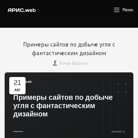
Меню
Примеры сайтов по добыче угля с
фантастическим дизайном
Роман Воронов
21
АВГ