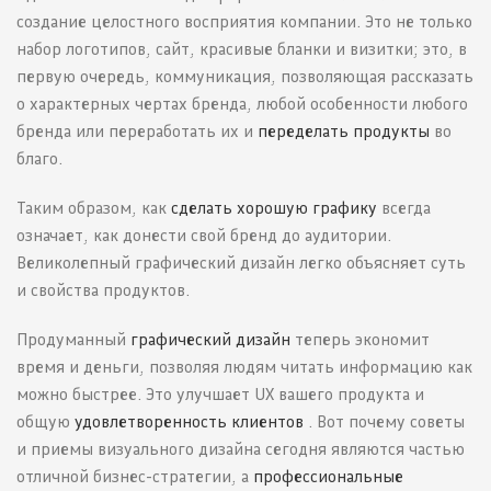
создание целостного восприятия компании. Это не только
набор логотипов, сайт, красивые бланки и визитки; это, в
первую очередь, коммуникация, позволяющая рассказать
о характерных чертах бренда, любой особенности любого
бренда или переработать их и
переделать продукты
во
благо.
Таким образом, как
сделать хорошую графику
всегда
означает, как донести свой бренд до аудитории.
Великолепный графический дизайн легко объясняет суть
и свойства продуктов.
Продуманный
графический дизайн
теперь экономит
время и деньги, позволяя людям читать информацию как
можно быстрее. Это улучшает UX вашего продукта и
общую
удовлетворенность клиентов
. Вот почему советы
и приемы визуального дизайна сегодня являются частью
отличной бизнес-стратегии, а
профессиональные