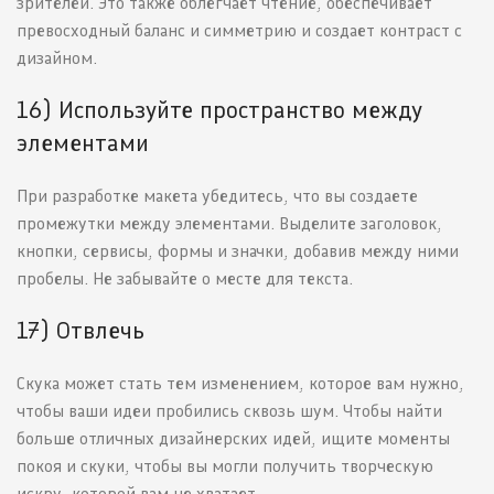
зрителей. Это также облегчает чтение, обеспечивает
превосходный баланс и симметрию и создает контраст с
дизайном.
16) Используйте пространство между
элементами
При разработке макета убедитесь, что вы создаете
промежутки между элементами. Выделите заголовок,
кнопки, сервисы, формы и значки, добавив между ними
пробелы. Не забывайте о месте для текста.
17) Отвлечь
Скука может стать тем изменением, которое вам нужно,
чтобы ваши идеи пробились сквозь шум. Чтобы найти
больше отличных дизайнерских идей, ищите моменты
покоя и скуки, чтобы вы могли получить творческую
искру, которой вам не хватает.