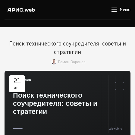
Меню
Поиск технического соучредителя: советы и
стратегии
Роман Воронов
21
АВГ