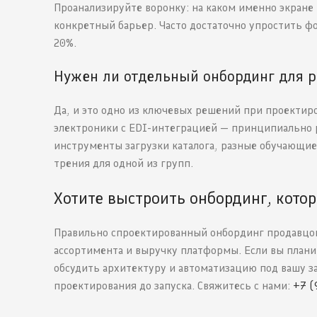
Проанализируйте воронку: на каком именно экране 
конкретный барьер. Часто достаточно упростить фо
20%.
Нужен ли отдельный онбординг для р
Да, и это одно из ключевых решений при проекти
электроники с EDI-интеграцией — принципиально р
инструменты загрузки каталога, разные обучающие
трения для одной из групп.
Хотите выстроить онбординг, кото
Правильно спроектированный онбординг продавцов
ассортимента и выручку платформы. Если вы плани
обсудить архитектуру и автоматизацию под вашу з
проектирования до запуска. Свяжитесь с нами:
+7 (