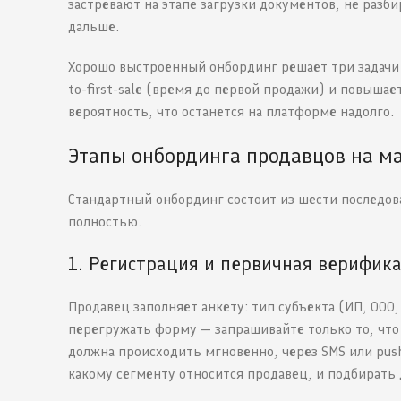
застревают на этапе загрузки документов, не разб
дальше.
Хорошо выстроенный онбординг решает три задачи 
to-first-sale (время до первой продажи) и повыша
вероятность, что останется на платформе надолго.
Этапы онбординга продавцов на м
Стандартный онбординг состоит из шести последов
полностью.
1. Регистрация и первичная верифик
Продавец заполняет анкету: тип субъекта (ИП, ООО,
перегружать форму — запрашивайте только то, что
должна происходить мгновенно, через SMS или push
какому сегменту относится продавец, и подбирать