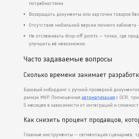
потребностями.
Возвращать документы или карточки товаров без
Отсутствие мобильной версии личного кабинета —
Не отслеживать drop-off points — точки, где пр
улучшить её невозможно.
Часто задаваемые вопросы
Сколько времени занимает разработк
Базовый онбординг с ручной проверкой документов
рамках MVP. Полноценная
автоматизация
с OCR, тр
5 месяцев в зависимости от интеграций и сложност
Как снизить процент продавцов, кот
Главные инструменты — сегментация сценариев, тр