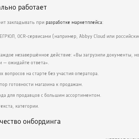
ально работает
оит закладывать при
разработке маркетплейса
:
ЕГРЮЛ, OCR-сервисами (например, Abbyy Cloud или российски
аждое незавершённое действие: «Вы загрузили документы, но
и — ожидайте ответа».
 вопросов на старте без участия оператора.
ор готовности магазина к продажам.
ода для продавцов с большим ассортиментом.
екста, категории.
чество онбординга