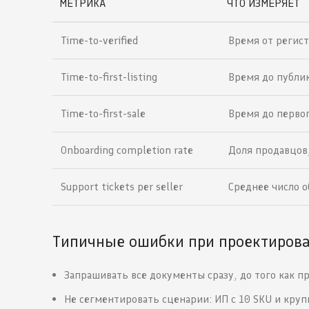
МЕТРИКА
ЧТО ИЗМЕРЯЕТ
Time-to-verified
Время от регис
Time-to-first-listing
Время до публи
Time-to-first-sale
Время до первог
Onboarding completion rate
Доля продавцов
Support tickets per seller
Среднее число 
Типичные ошибки при проектиров
Запрашивать все документы сразу, до того как 
Не сегментировать сценарии: ИП с 10 SKU и кру