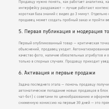
Продавцу нужно понять, как работает аналитика, ка
интерфейсу раздражают — лучше работают контекст
короткая база знаний с видео до 3 минут. Отдельн
продавец может создать пробный заказ и пройти ве
5. Первая публикация и модерация т
Первый опубликованный товар — критическая точка.
объяснений, продавец уходит. Автоматизированная
качество фото, наличие обязательных атрибутов и 
только в спорных случаях. Продавцу приходит увед
6. Активация и первые продажи
Задача последнего этапа — помочь продавцу получ
автоматическое попадание новых продавцов в блок
чат-бот) с советами по ценообразованию и оформ
сниженную комиссию на первые 30 дней — это пря