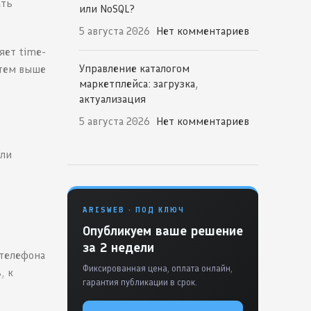
ать
или NoSQL?
5 августа 2026
Нет комментариев
яет time-
Управление каталогом
 тем выше
маркетплейса: загрузка,
актуализация
5 августа 2026
Нет комментариев
или
ARISWEB · ПОД КЛЮЧ
Опубликуем ваше решение
за 2 недели
 телефона
Фиксированная цена, оплата онлайн,
, к
гарантия публикации в срок.