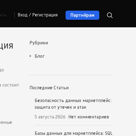
Партнёрам
Вход / Регистрация
акты
ция
Рубрики
Блог
до
в состоит
Последние Статьи
Безопасность данных маркетплейс:
защита от утечек и атак
5 августа 2026
Нет комментариев
рямые
Базы данных для маркетплейса: SQL