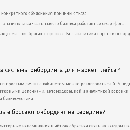
 конкретного объяснения причины отказа.
 значительная часть малого бизнеса работает со смартфона.
одавцы массово бросают процесс. Без аналитики воронки онбор
а системы онбординга для маркетплейса?
 и простым личным кабинетом можно реализовать за 4–6 нед
иггерными цепочками, автомодерацией и аналитикой воронки 
и бизнес-логики.
орые бросают онбординг на середине?
иггерные напоминания и чёткая обратная связь на каждом ша