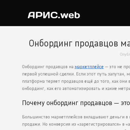
Онбординг продавцов ма
Опуб
Онбординг продавцов на
маркетплейсе
— это не пр
первой успешной сделки. Если этот путь запутан, 
платформа теряет продавцов ещё до того, как они в
онбординг, как его автоматизировать и какие метр
Почему онбординг продавцов — это 
Большинство маркетплейсов вкладывают деньги в 
продажи. Но конверсия из «зарегистрировался» в 