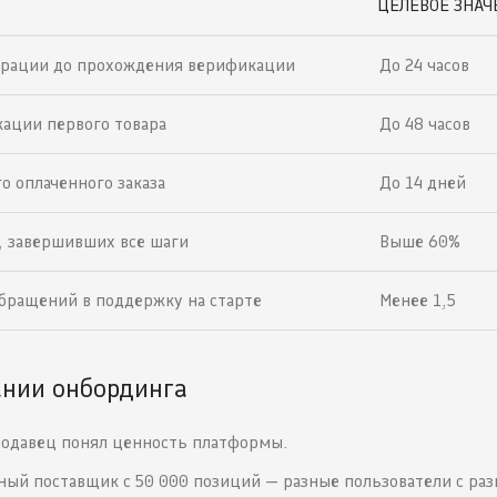
ЦЕЛЕВОЕ ЗНАЧ
трации до прохождения верификации
До 24 часов
кации первого товара
До 48 часов
о оплаченного заказа
До 14 дней
, завершивших все шаги
Выше 60%
обращений в поддержку на старте
Менее 1,5
ании онбординга
продавец понял ценность платформы.
пный поставщик с 50 000 позиций — разные пользователи с ра