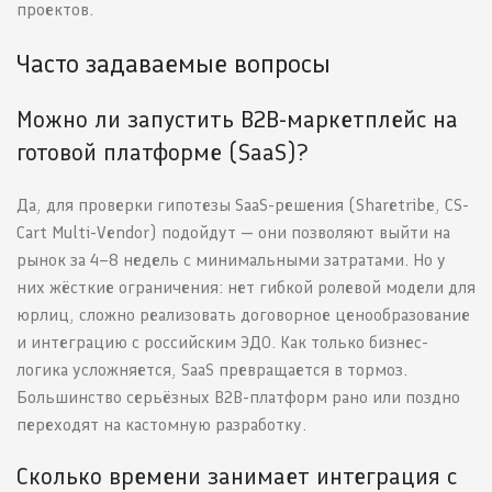
проектов.
Часто задаваемые вопросы
Можно ли запустить B2B-маркетплейс на
готовой платформе (SaaS)?
Да, для проверки гипотезы SaaS-решения (Sharetribe, CS-
Cart Multi-Vendor) подойдут — они позволяют выйти на
рынок за 4–8 недель с минимальными затратами. Но у
них жёсткие ограничения: нет гибкой ролевой модели для
юрлиц, сложно реализовать договорное ценообразование
и интеграцию с российским ЭДО. Как только бизнес-
логика усложняется, SaaS превращается в тормоз.
Большинство серьёзных B2B-платформ рано или поздно
переходят на кастомную разработку.
Сколько времени занимает интеграция с