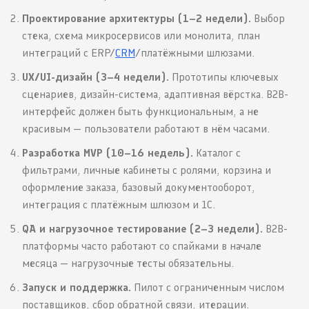
Проектирование архитектуры (1–2 недели).
Выбор
стека, схема микросервисов или монолита, план
интеграций с ERP/
CRM
/платёжными шлюзами.
UX/UI-дизайн (3–4 недели).
Прототипы ключевых
сценариев, дизайн-система, адаптивная вёрстка. B2B-
интерфейс должен быть функциональным, а не
красивым — пользователи работают в нём часами.
Разработка MVP (10–16 недель).
Каталог с
фильтрами, личные кабинеты с ролями, корзина и
оформление заказа, базовый документооборот,
интеграция с платёжным шлюзом и 1С.
QA и нагрузочное тестирование (2–3 недели).
B2B-
платформы часто работают со спайками в начале
месяца — нагрузочные тесты обязательны.
Запуск и поддержка.
Пилот с ограниченным числом
поставщиков, сбор обратной связи, итерации.