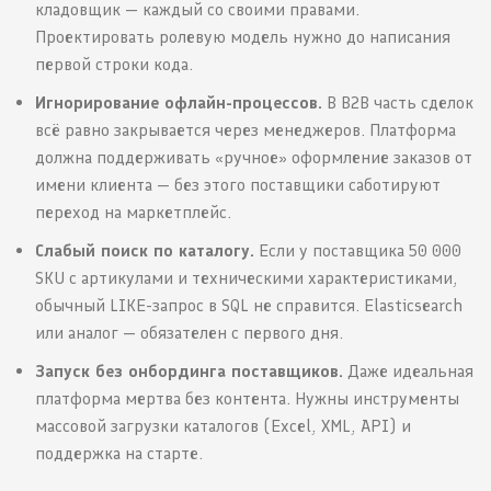
кладовщик — каждый со своими правами.
Проектировать ролевую модель нужно до написания
первой строки кода.
Игнорирование офлайн-процессов.
В B2B часть сделок
всё равно закрывается через менеджеров. Платформа
должна поддерживать «ручное» оформление заказов от
имени клиента — без этого поставщики саботируют
переход на маркетплейс.
Слабый поиск по каталогу.
Если у поставщика 50 000
SKU с артикулами и техническими характеристиками,
обычный LIKE-запрос в SQL не справится. Elasticsearch
или аналог — обязателен с первого дня.
Запуск без онбординга поставщиков.
Даже идеальная
платформа мертва без контента. Нужны инструменты
массовой загрузки каталогов (Excel, XML, API) и
поддержка на старте.