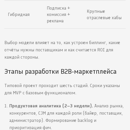
Подписка +
Крупные
Гибридная
комиссия +
отраслевые хабы
реклама
Выбор модели влияет на то, как устроен биллинг, какие
отчёты нужны поставщикам и как считается ROI для
каждой стороны.
Этапы разработки B2B-маркетплейса
Типовой проект проходит шесть стадий. Сроки указаны
для MVP с базовым функционалом.
Продуктовая аналитика (2–3 недели).
Анализ рынка,
конкурентов, CJM для каждой роли (байер, поставщик,
администратор). Формирование backlog и
приоритизация фич.