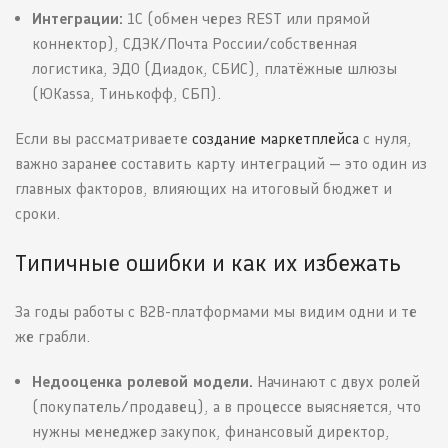
Интеграции:
1С (обмен через REST или прямой
коннектор), СДЭК/Почта России/собственная
логистика, ЭДО (Диадок, СБИС), платёжные шлюзы
(ЮKassa, Тинькофф, СБП).
Если вы рассматриваете
создание маркетплейса
с нуля,
важно заранее составить карту интеграций — это один из
главных факторов, влияющих на итоговый бюджет и
сроки.
Типичные ошибки и как их избежать
За годы работы с B2B-платформами мы видим одни и те
же грабли.
Недооценка ролевой модели.
Начинают с двух ролей
(покупатель/продавец), а в процессе выясняется, что
нужны менеджер закупок, финансовый директор,