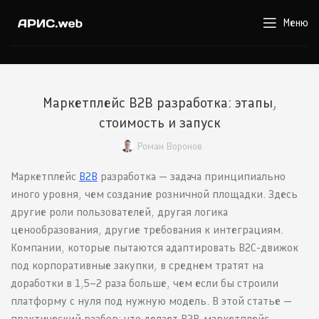
Меню
Маркетплейс B2B разработка: этапы,
стоимость и запуск
Роман Воронов
Маркетплейс
B2B
разработка — задача принципиально
иного уровня, чем создание розничной площадки. Здесь
другие роли пользователей, другая логика
ценообразования, другие требования к интеграциям.
Компании, которые пытаются адаптировать B2C-движок
под корпоративные закупки, в среднем тратят на
доработки в 1,5–2 раза больше, чем если бы строили
платформу с нуля под нужную модель. В этой статье —
практический разбор: что делает B2B-маркетплейс