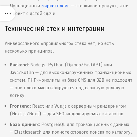
Полноценный
маркетплейс
— это живой продукт, а не
проект с датой сдачи.
Технический стек и интеграции
Универсального «правильного» стека нет, но есть
несколько принципов.
Backend:
Node.js, Python (Django/FastAPI) или
Java/Kotlin — для высоконагруженных транзакционных
систем. PHP-монолиты на базе CMS для B2B не подходят
— они плохо масштабируются под сложную ролевую
логику.
Frontend:
React или Vue.js с серверным рендерингом
(Next.js/Nuxt) — для SEO-индексируемых каталогов.
База данных:
PostgreSQL для транзакционных данных
+ Elasticsearch для полнотекстового поиска по каталогу.