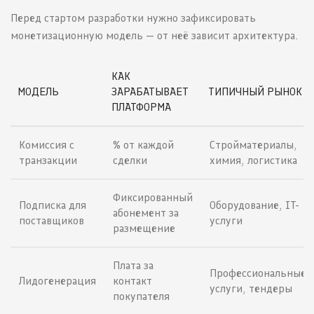
Перед стартом разработки нужно зафиксировать
монетизационную модель — от неё зависит архитектура.
КАК
МОДЕЛЬ
ЗАРАБАТЫВАЕТ
ТИПИЧНЫЙ РЫНОК
ПЛАТФОРМА
Комиссия с
% от каждой
Стройматериалы,
транзакции
сделки
химия, логистика
Фиксированный
Подписка для
Оборудование, IT-
абонемент за
поставщиков
услуги
размещение
Плата за
Профессиональные
Лидогенерация
контакт
услуги, тендеры
покупателя