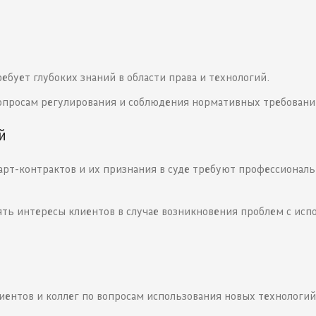
ебует глубоких знаний в области права и технологий.
опросам регулирования и соблюдения нормативных требовани
й
рт-контрактов и их признания в суде требуют профессиональ
ть интересы клиентов в случае возникновения проблем с ис
ентов и коллег по вопросам использования новых технологий