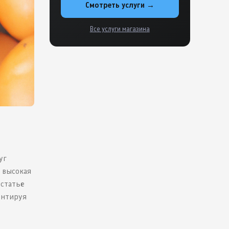
Смотреть услуги →
Все услуги магазина
уг
 высокая
 статье
ентируя