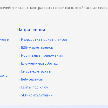
локчейну и смарт-контрактам становится важной частью деят
Направления
чек и
Разработка маркетплейсов
B2B-маркетплейсы
Мобильные приложения
Блокчейн-разработка
Смарт-контракты
арта
Веб-сервисы
Сайты под ключ
SEO-консультации