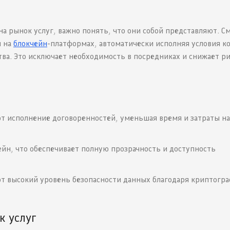
а рынок услуг, важно понять, что они собой представляют. С
я на
блокчейн
-платформах, автоматически исполняя условия к
тва. Это исключает необходимость в посредниках и снижает р
т исполнение договоренностей, уменьшая время и затраты на
ейн, что обеспечивает полную прозрачность и доступность
т высокий уровень безопасности данных благодаря криптогр
к услуг