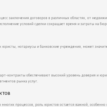
цесс заключения договоров в различных областях, от недвиж
исполнение условий сделки сокращает время и затраты на бю
ак юристы, нотариусы и банковские учреждения, может значит
март-контракты обеспечивают высокий уровень доверия и юр
егментов рынка услуг.
ктов
 многих процессов, роль юристов остается важной, особенно 