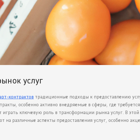
рынок услуг
арт-контрактов
традиционные подходы к предоставлению усл
ракты, особенно активно внедряемые в сферы, где требуется
 играть ключевую роль в трансформации рынка услуг. В этой
т на различные аспекты предоставления услуг, особенно акц