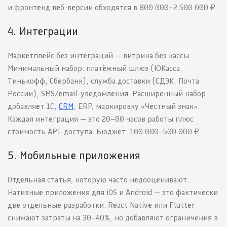
и фронтенд веб-версии обходятся в 800 000–2 500 000 ₽.
4. Интеграции
Маркетплейс без интеграций — витрина без кассы.
Минимальный набор: платёжный шлюз (ЮКасса,
Тинькофф, Сбербанк), служба доставки (СДЭК, Почта
России), SMS/email-уведомления. Расширенный набор
добавляет 1С,
CRM
, ERP, маркировку «Честный знак».
Каждая интеграция — это 20–80 часов работы плюс
стоимость API-доступа. Бюджет: 100 000–500 000 ₽.
5. Мобильные приложения
Отдельная статья, которую часто недооценивают.
Нативные приложения для iOS и Android — это фактически
две отдельные разработки. React Native или Flutter
снижают затраты на 30–40%, но добавляют ограничения в