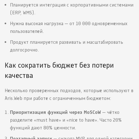
Планируется интеграция с корпоративными системами
(ERP, WMS).
Нужна высокая нагрузка — от 10 000 одновременных
пользователей.
Продукт планируется развивать и масштабировать
долгосрочно.
Как сократить бюджет без потери
качества
Несколько проверенных подходов, которые используют в
Aris.Web при работе с ограниченным бюджетом:
Приоритизация функций через MoSCoW
— чётко
разделите «must have» и «nice to have». Часто 20%
функций дают 80% ценности.
Поэтапный запуск
— сначала MVP для одной категории