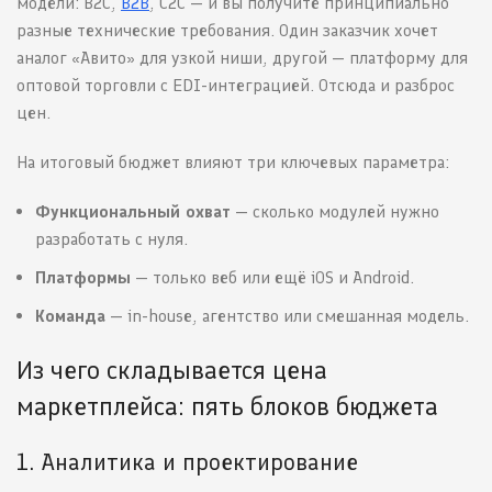
модели: B2C,
B2B
, C2C — и вы получите принципиально
разные технические требования. Один заказчик хочет
аналог «Авито» для узкой ниши, другой — платформу для
оптовой торговли с EDI-интеграцией. Отсюда и разброс
цен.
На итоговый бюджет влияют три ключевых параметра:
Функциональный охват
— сколько модулей нужно
разработать с нуля.
Платформы
— только веб или ещё iOS и Android.
Команда
— in-house, агентство или смешанная модель.
Из чего складывается цена
маркетплейса: пять блоков бюджета
1. Аналитика и проектирование