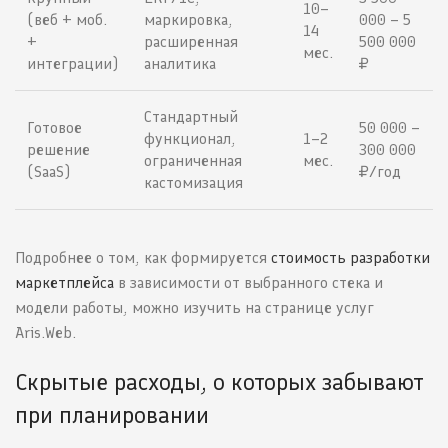
10–
(веб + моб.
маркировка,
000 – 5
14
+
расширенная
500 000
мес.
интеграции)
аналитика
₽
Стандартный
Готовое
50 000 –
функционал,
1–2
решение
300 000
ограниченная
мес.
(SaaS)
₽/год
кастомизация
Подробнее о том, как формируется
стоимость разработки
маркетплейса
в зависимости от выбранного стека и
модели работы, можно изучить на странице услуг
Aris.Web.
Скрытые расходы, о которых забывают
при планировании