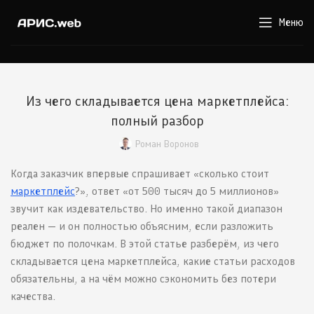
Меню
Из чего складывается цена маркетплейса:
полный разбор
Роман Воронов
Когда заказчик впервые спрашивает «сколько стоит
маркетплейс
?», ответ «от 500 тысяч до 5 миллионов»
звучит как издевательство. Но именно такой диапазон
реален — и он полностью объясним, если разложить
бюджет по полочкам. В этой статье разберём, из чего
складывается цена маркетплейса, какие статьи расходов
обязательны, а на чём можно сэкономить без потери
качества.