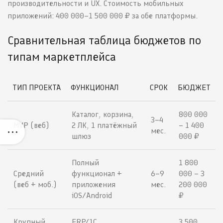
производительности и UX. Стоимость мобильных
приложений: 400 000–1 500 000 ₽ за обе платформы.
Сравнительная таблица бюджетов по
типам маркетплейса
ТИП ПРОЕКТА
ФУНКЦИОНАЛ
СРОК
БЮДЖЕТ
Каталог, корзина,
800 000
3–4
MVP (веб)
2 ЛК, 1 платёжный
– 1 400
мес.
шлюз
000 ₽
Полный
1 800
Средний
функционал +
6–9
000 – 3
(веб + моб.)
приложения
мес.
200 000
iOS/Android
₽
Крупный
ERP/1С,
3 500