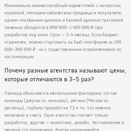
Минимально жизнеспособный маркетплейс с каталогом,
корзиной, личными кабинетами продавца и покупателя,
одним платёжным шлюзом и базовой административной
панелью обходится в 800 000–1 400 000 ₽ при
разработке под ключ. Срок — 3–4 месяца. Если бюджет
ограничен, можно стартовать на SaaS-платформе за 100
000–300 000 ₽, но с существенными ограничениями по
кастомизации.
Почему разные агентства называют цены,
которые отличаются в 3–5 раз?
Разница объясняется несколькими факторами: состав
команды (джуны vs. сеньоры), регион (Москва vs.
регионы), глубина проработки ТЗ и то, что именно
включено в смету. Одно агентство считает только
разработку, другое — аналитику, дизайн, тестирование и
первый год поддержки. Всегда запрашивайте