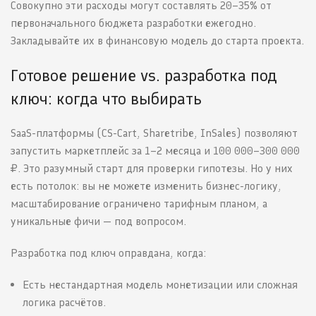
Совокупно эти расходы могут составлять 20–35% от
первоначального бюджета разработки ежегодно.
Закладывайте их в финансовую модель до старта проекта.
Готовое решение vs. разработка под
ключ: когда что выбирать
SaaS-платформы (CS-Cart, Sharetribe, InSales) позволяют
запустить маркетплейс за 1–2 месяца и 100 000–300 000
₽. Это разумный старт для проверки гипотезы. Но у них
есть потолок: вы не можете изменить бизнес-логику,
масштабирование ограничено тарифным планом, а
уникальные фичи — под вопросом.
Разработка под ключ оправдана, когда:
Есть нестандартная модель монетизации или сложная
логика расчётов.