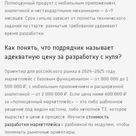
Полноценный продукт с мобильным приложением,
аналитикой и нестандартными механиками — 6–9
месяцев. Срок сильно зависит от полноты технического
задания на старте: размытые требования удваивают
время разработки.
Как понять, что подрядчик называет
адекватную цену за разработку с нуля?
Ориентир для российского рынка в 2024–2025 году:
маркетплейс с базовым функционалом — от 800 000 до 1
500 000 ₽, с мобильным приложением и расширенной
аналитикой — от 2 000 000 ₽. Если цена ниже 600 000 ₽
за «полноценный маркетплейс» — это либо шаблонное
решение под видом кастома, либо неполное ТЗ, которое
вырастет в цене в процессе. Изучите
стоимость
разработки маркетплейса
с разбивкой по модулям, чтобы
понимать рыночные ориентиры.