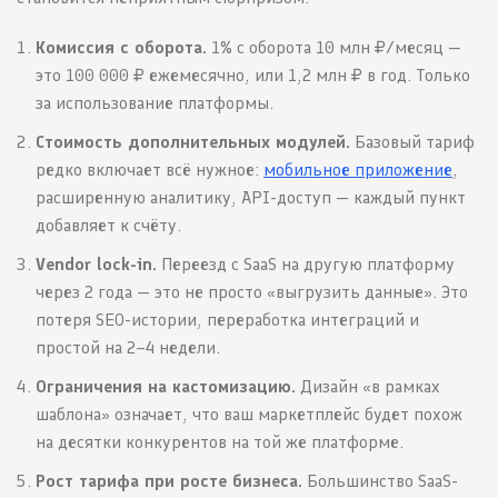
Комиссия с оборота.
1% с оборота 10 млн ₽/месяц —
это 100 000 ₽ ежемесячно, или 1,2 млн ₽ в год. Только
за использование платформы.
Стоимость дополнительных модулей.
Базовый тариф
редко включает всё нужное:
мобильное приложение
,
расширенную аналитику, API-доступ — каждый пункт
добавляет к счёту.
Vendor lock-in.
Переезд с SaaS на другую платформу
через 2 года — это не просто «выгрузить данные». Это
потеря SEO-истории, переработка интеграций и
простой на 2–4 недели.
Ограничения на кастомизацию.
Дизайн «в рамках
шаблона» означает, что ваш маркетплейс будет похож
на десятки конкурентов на той же платформе.
Рост тарифа при росте бизнеса.
Большинство SaaS-