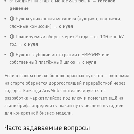
✅ Бюджет на старте менее 600 000 ₽ →
готовое
решение
🔴 Нужна уникальная механика (аукцион, подписки,
сложные комиссии) →
с нуля
🔴 Планируемый оборот через 2 года — от 100 млн ₽/
год →
с нуля
🔴 Нужны глубокие интеграции с ERP/WMS или
собственный платёжный шлюз →
с нуля
Если в вашем списке больше красных пунктов — экономия
на старте обернётся дорогостоящей переработкой через
год-два. Команда Aris.Web специализируется на
разработке маркетплейсов под ключ и помогает ещё на
этапе брифа определить, какой путь реально выгоднее
для конкретной бизнес-модели.
Часто задаваемые вопросы