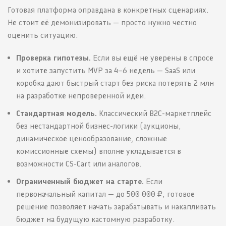
Готовая платформа оправдана в конкретных сценариях.
Не стоит её демонизировать — просто нужно честно
оценить ситуацию.
Проверка гипотезы.
Если вы ещё не уверены в спросе
и хотите запустить MVP за 4–6 недель — SaaS или
коробка дают быстрый старт без риска потерять 2 млн
на разработке непроверенной идеи.
Стандартная модель.
Классический B2C-маркетплейс
без нестандартной бизнес-логики (аукционы,
динамическое ценообразование, сложные
комиссионные схемы) вполне укладывается в
возможности CS-Cart или аналогов.
Ограниченный бюджет на старте.
Если
первоначальный капитал — до 500 000 ₽, готовое
решение позволяет начать зарабатывать и накапливать
бюджет на будущую кастомную разработку.