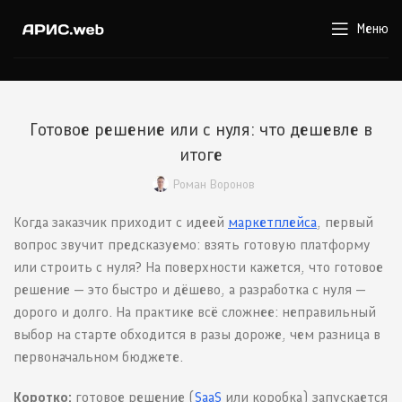
Меню
Готовое решение или с нуля: что дешевле в
итоге
Роман Воронов
Когда заказчик приходит с идеей
маркетплейса
, первый
вопрос звучит предсказуемо: взять готовую платформу
или строить с нуля? На поверхности кажется, что готовое
решение — это быстро и дёшево, а разработка с нуля —
дорого и долго. На практике всё сложнее: неправильный
выбор на старте обходится в разы дороже, чем разница в
первоначальном бюджете.
Коротко:
готовое решение (
SaaS
или коробка) запускается