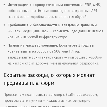
Интеграции с корпоративными системами.
ERP, WMS,
собственные платёжные шлюзы, нестандартные API
партнёров — коробка здесь становится обузой.
Требования к безопасности и владению данными.
Финтех, медицина, B2G — сегменты, где данные нельзя
хранить на чужой инфраструктуре.
Планы на масштабирование.
Если через 2 года вы
хотите выйти на оборот от 500 млн ₽/год,
закладывайте архитектуру сразу — миграция с коробки
на кастом стоит дороже, чем изначальная разработка.
Скрытые расходы, о которых молчат
продавцы платформ
Прежде чем подписывать договор с SaaS-провайдером,
проверьте эти пункты — каждый из них регулярно
становится неприятным сюрпризом.