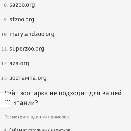
sazoo.org
sfzoo.org
marylandzoo.org
superzoo.org
aza.org
зоотампа.org
Сайт зоопарка не подходит для вашей
компании?
Посмотрите один из примеров:
Сайты алкогольных напитков