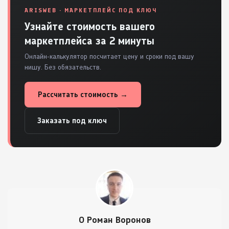
ARISWEB · МАРКЕТПЛЕЙС ПОД КЛЮЧ
Узнайте стоимость вашего
маркетплейса за 2 минуты
Онлайн-калькулятор посчитает цену и сроки под вашу
нишу. Без обязательств.
Рассчитать стоимость →
Заказать под ключ
О Роман Воронов