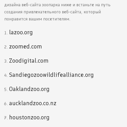
дизайна веб-сайта зоопарка ниже и встаньте на путь
создания привлекательного веб-сайта, который
понравится вашим посетителям.
lazoo.org
zoomed.com
Zoodigital.com
Sandiegozoowildlifealliance.org
Oaklandzoo.org
aucklandzoo.co.nz
houstonzoo.org