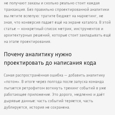
не получают заказы и сколько реально стоит каждая
транзакция. Без правильно спроектированной аналитики
вы летите вслепую: тратите бюджет на маркетинг, не
зная, что конверсия падает ещё на экране каталога. В этой
статье — конкретный список метрик, инструментов и
архитектурных решений, которые стоит закладывать ещё
на этапе проектирования.
Почему аналитику нужно
проектировать до написания кода
Самая распространённая ошибка — добавить аналитику
«потом». В итоге через полгода после запуска команда
пытается ретрофитом воткнуть трекинг событий в уже
работающее приложение. Это дорого, медленно и даёт
дырявые данные: часть событий теряется, часть
дублируется, история не сохранена.