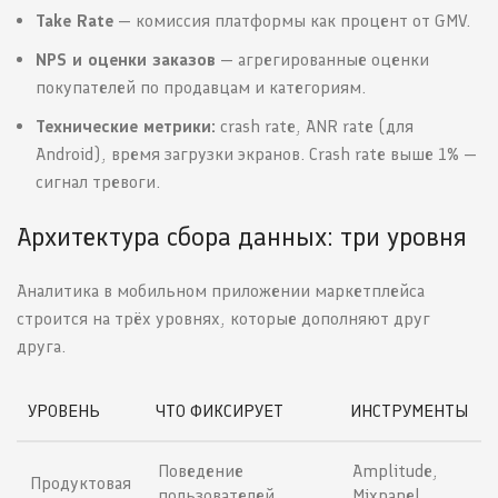
Take Rate
— комиссия платформы как процент от GMV.
NPS и оценки заказов
— агрегированные оценки
покупателей по продавцам и категориям.
Технические метрики:
crash rate, ANR rate (для
Android), время загрузки экранов. Crash rate выше 1% —
сигнал тревоги.
Архитектура сбора данных: три уровня
Аналитика в мобильном приложении маркетплейса
строится на трёх уровнях, которые дополняют друг
друга.
УРОВЕНЬ
ЧТО ФИКСИРУЕТ
ИНСТРУМЕНТЫ
Поведение
Amplitude,
Продуктовая
пользователей,
Mixpanel,