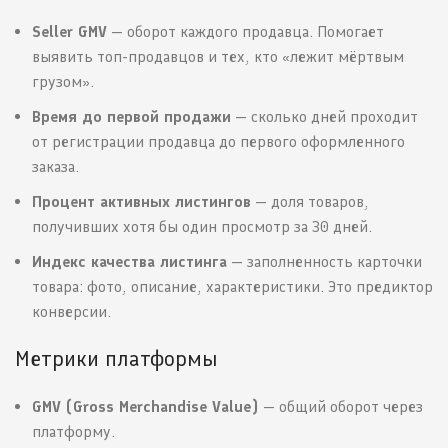
Seller GMV
— оборот каждого продавца. Помогает
выявить топ-продавцов и тех, кто «лежит мёртвым
грузом».
Время до первой продажи
— сколько дней проходит
от регистрации продавца до первого оформленного
заказа.
Процент активных листингов
— доля товаров,
получивших хотя бы один просмотр за 30 дней.
Индекс качества листинга
— заполненность карточки
товара: фото, описание, характеристики. Это предиктор
конверсии.
Метрики платформы
GMV (Gross Merchandise Value)
— общий оборот через
платформу.