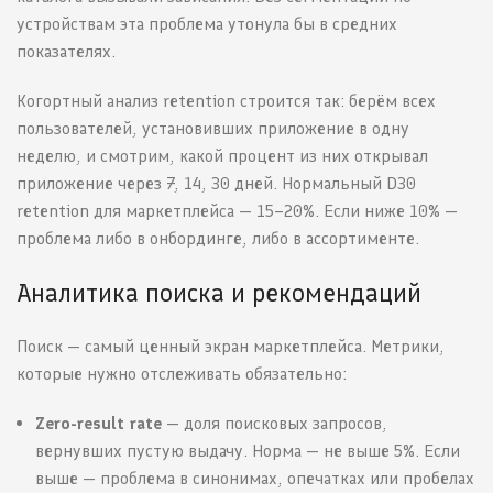
устройствам эта проблема утонула бы в средних
показателях.
Когортный анализ retention строится так: берём всех
пользователей, установивших приложение в одну
неделю, и смотрим, какой процент из них открывал
приложение через 7, 14, 30 дней. Нормальный D30
retention для маркетплейса — 15–20%. Если ниже 10% —
проблема либо в онбординге, либо в ассортименте.
Аналитика поиска и рекомендаций
Поиск — самый ценный экран маркетплейса. Метрики,
которые нужно отслеживать обязательно:
Zero-result rate
— доля поисковых запросов,
вернувших пустую выдачу. Норма — не выше 5%. Если
выше — проблема в синонимах, опечатках или пробелах