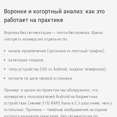
Воронки и когортный анализ: как это
работает на практике
Воронка без сегментации — почти бесполезна. Важно
смотреть конверсию отдельно по:
каналу привлечения (органика vs платный трафик);
категории товаров;
типу устройства (iOS vs Android, модели телефонов);
когорте по дате первой установки.
Пример: в одном из проектов мы обнаружили, что
конверсия у пользователей Android на бюджетных
устройствах (менее 3 ГБ RAM) была в 2,3 раза ниже, чем у
остальных. Причина — тяжёлые изображения на экране
каталога вызывали зависания. Без сегментации по