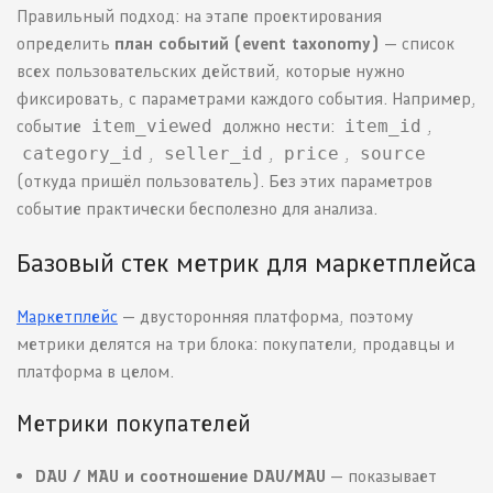
Правильный подход: на этапе проектирования
определить
план событий (event taxonomy)
— список
всех пользовательских действий, которые нужно
фиксировать, с параметрами каждого события. Например,
событие
item_viewed
должно нести:
item_id
,
category_id
,
seller_id
,
price
,
source
(откуда пришёл пользователь). Без этих параметров
событие практически бесполезно для анализа.
Базовый стек метрик для маркетплейса
Маркетплейс
— двусторонняя платформа, поэтому
метрики делятся на три блока: покупатели, продавцы и
платформа в целом.
Метрики покупателей
DAU / MAU и соотношение DAU/MAU
— показывает