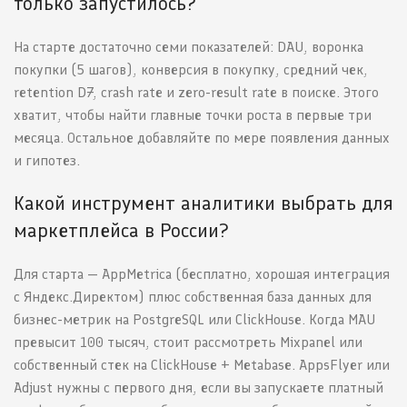
только запустилось?
На старте достаточно семи показателей: DAU, воронка
покупки (5 шагов), конверсия в покупку, средний чек,
retention D7, crash rate и zero-result rate в поиске. Этого
хватит, чтобы найти главные точки роста в первые три
месяца. Остальное добавляйте по мере появления данных
и гипотез.
Какой инструмент аналитики выбрать для
маркетплейса в России?
Для старта — AppMetrica (бесплатно, хорошая интеграция
с Яндекс.Директом) плюс собственная база данных для
бизнес-метрик на PostgreSQL или ClickHouse. Когда MAU
превысит 100 тысяч, стоит рассмотреть Mixpanel или
собственный стек на ClickHouse + Metabase. AppsFlyer или
Adjust нужны с первого дня, если вы запускаете платный