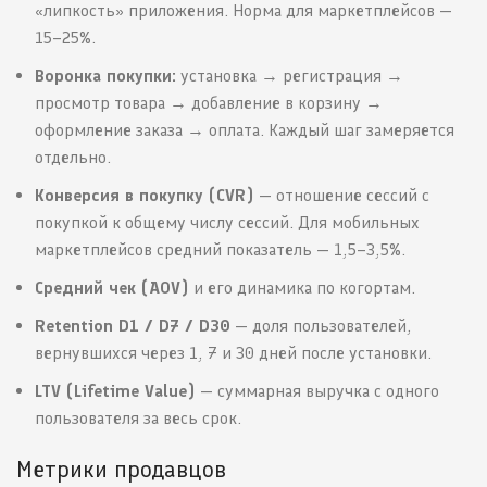
«липкость» приложения. Норма для маркетплейсов —
15–25%.
Воронка покупки:
установка → регистрация →
просмотр товара → добавление в корзину →
оформление заказа → оплата. Каждый шаг замеряется
отдельно.
Конверсия в покупку (CVR)
— отношение сессий с
покупкой к общему числу сессий. Для мобильных
маркетплейсов средний показатель — 1,5–3,5%.
Средний чек (AOV)
и его динамика по когортам.
Retention D1 / D7 / D30
— доля пользователей,
вернувшихся через 1, 7 и 30 дней после установки.
LTV (Lifetime Value)
— суммарная выручка с одного
пользователя за весь срок.
Метрики продавцов