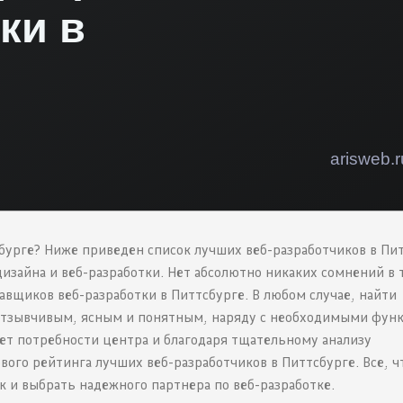
бурге? Ниже приведен список лучших веб-разработчиков в Пит
зайна и веб-разработки. Нет абсолютно никаких сомнений в 
тавщиков веб-разработки в Питтсбурге. В любом случае, найти
 отзывчивым, ясным и понятным, наряду с необходимыми фун
ает потребности центра и благодаря тщательному анализу
вого рейтинга лучших веб-разработчиков в Питтсбурге. Все, ч
к и выбрать надежного партнера по веб-разработке.