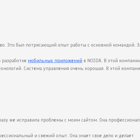
рово. Это был потрясающий опыт работы с основной командой. 
о разработке
мобильных приложений
в NOIDA. В этой компани
ехнологий. Система управления очень хорошая. В этой компан
сразу же исправила проблемы с моим сайтом. Она профессионал
фессиональный и свежий опыт. Она знает свое дело и делает