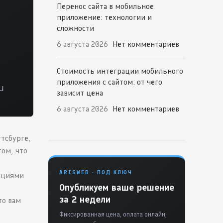
Перенос сайта в мобильное
приложение: технологии и
сложности
6 августа 2026
Нет комментариев
Стоимость интеграции мобильного
приложения с сайтом: от чего
зависит цена
6 августа 2026
Нет комментариев
тсбурге,
том, что
ARISWEB · ПОД КЛЮЧ
кциями
Опубликуем ваше решение
за 2 недели
то вам
Фиксированная цена, оплата онлайн,