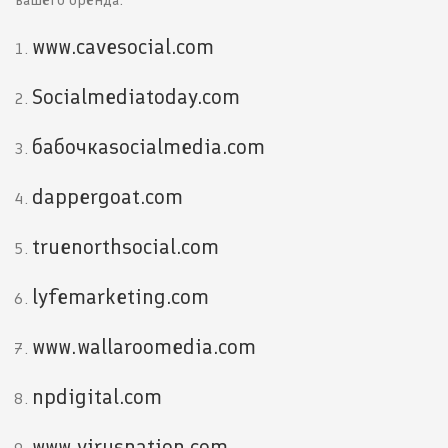
www.cavesocial.com
Socialmediatoday.com
бабочкаsocialmedia.com
dappergoat.com
truenorthsocial.com
lyfemarketing.com
www.wallaroomedia.com
npdigital.com
www.virusnation.com