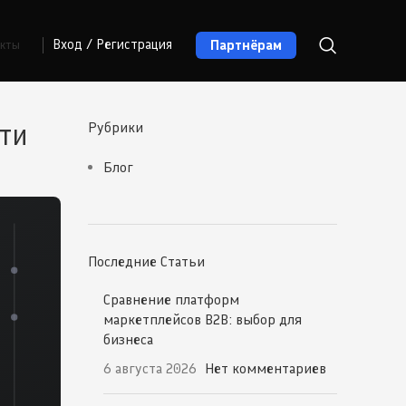
Партнёрам
Вход / Регистрация
акты
ти
Рубрики
Блог
Последние Статьи
Сравнение платформ
маркетплейсов B2B: выбор для
бизнеса
6 августа 2026
Нет комментариев