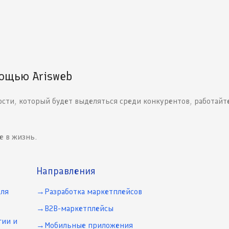
мощью Arisweb
сти, который будет выделяться среди конкурентов, работайте
е в жизнь.
Направления
для
Разработка маркетплейсов
B2B-маркетплейсы
гии и
Мобильные приложения