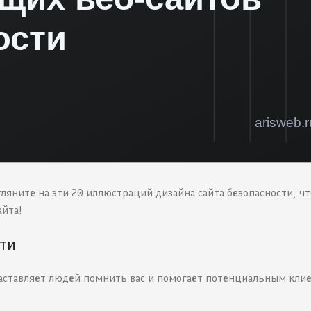
гляните на эти 20 иллюстраций дизайна сайта безопасности, ч
айта!
ти
 заставляет людей помнить вас и помогает потенциальным кли