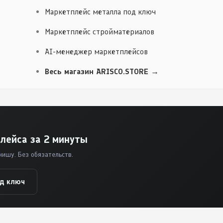
Маркетплейс металла под ключ
Маркетплейс стройматериалов
AI-менеджер маркетплейсов
Весь магазин ARISCO.STORE →
лейса за 2 минуты
нишу. Без обязательств.
од ключ