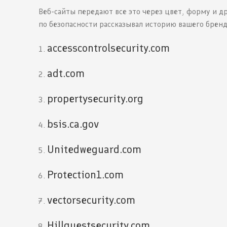
Веб-сайты передают все это через цвет, форму и др
по безопасности рассказывал историю вашего бренд
accesscontrolsecurity.com
adt.com
propertysecurity.org
bsis.ca.gov
Unitedweguard.com
Protection1.com
vectorsecurity.com
Hillquestsecurity.com