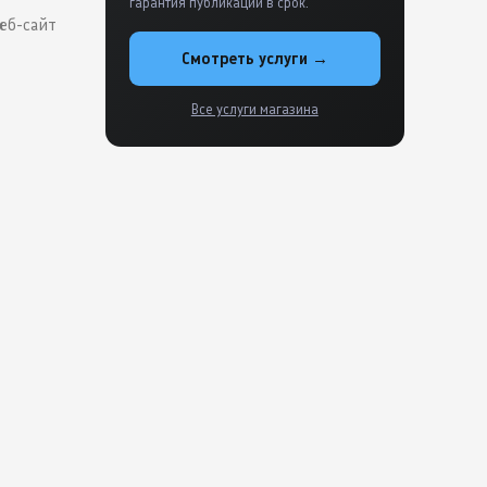
гарантия публикации в срок.
еб-сайт
Смотреть услуги →
Все услуги магазина