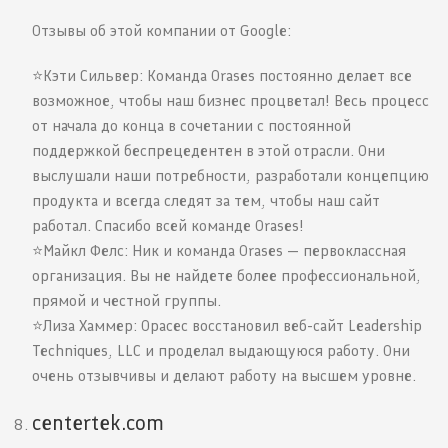
Отзывы об этой компании от Google:
⭐️Кэти Сильвер: Команда Orases постоянно делает все
возможное, чтобы наш бизнес процветал! Весь процесс
от начала до конца в сочетании с постоянной
поддержкой беспрецедентен в этой отрасли. Они
выслушали наши потребности, разработали концепцию
продукта и всегда следят за тем, чтобы наш сайт
работал. Спасибо всей команде Orases!
⭐️Майкл Фелс: Ник и команда Orases — первоклассная
организация. Вы не найдете более профессиональной,
прямой и честной группы.
⭐️Лиза Хаммер: Орасес восстановил веб-сайт Leadership
Techniques, LLC и проделал выдающуюся работу. Они
очень отзывчивы и делают работу на высшем уровне.
centertek.com