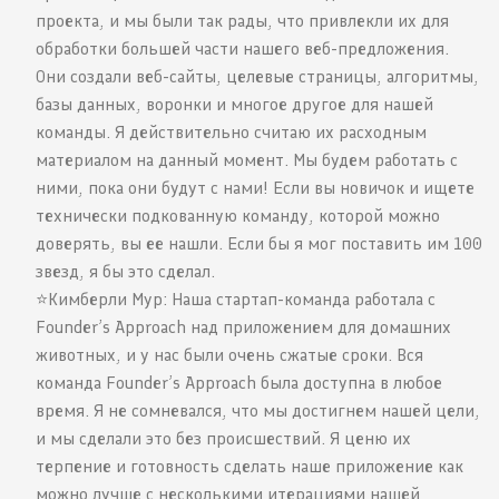
проекта, и мы были так рады, что привлекли их для
обработки большей части нашего веб-предложения.
Они создали веб-сайты, целевые страницы, алгоритмы,
базы данных, воронки и многое другое для нашей
команды. Я действительно считаю их расходным
материалом на данный момент. Мы будем работать с
ними, пока они будут с нами! Если вы новичок и ищете
технически подкованную команду, которой можно
доверять, вы ее нашли. Если бы я мог поставить им 100
звезд, я бы это сделал.
⭐️Кимберли Мур: Наша стартап-команда работала с
Founder’s Approach над приложением для домашних
животных, и у нас были очень сжатые сроки. Вся
команда Founder’s Approach была доступна в любое
время. Я не сомневался, что мы достигнем нашей цели,
и мы сделали это без происшествий. Я ценю их
терпение и готовность сделать наше приложение как
можно лучше с несколькими итерациями нашей