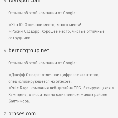
fastspot.com
Отзывы об этой компании от Google:
⭐️Хён Ю: Отличное место, много места!
⭐️Рахим Саддарр: Хорошее место, чистые отличные
сотрудники
berndtgroup.net
Отзывы об этой компании от Google:
⭐️Джефф Стюарт: отличное цифровое агентство,
специализирующееся на Sitecore.
⭐️Yule Rage: компания веб-дизайна TBG, базирующаяся в
Хэмпдене, относительно оживленном жилом районе
Балтимора.
orases.com