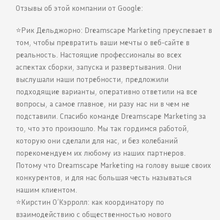
Отзывы об этой компании от Google:
⭐️Рик Дельджорно: Dreamscape Marketing преуспевает в
том, чтобы превратить ваши мечты о веб-сайте в
реальность. Настоящие профессионалы во всех
аспектах сборки, запуска и развертывания. Они
выслушали наши потребности, предложили
подходящие варианты, оперативно ответили на все
вопросы, а самое главное, ни разу нас ни в чем не
подставили. Спасибо команде Dreamscape Marketing за
то, что это произошло. Мы так гордимся работой,
которую они сделали для нас, и без колебаний
порекомендуем их любому из наших партнеров.
Потому что Dreamscape Marketing на голову выше своих
конкурентов, и для нас большая честь называться
нашим клиентом.
⭐️Кирстин О’Кэрролл: как координатору по
взаимодействию с общественностью нового