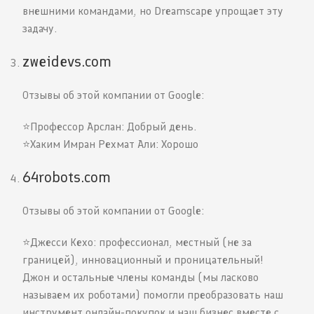
внешними командами, но Dreamscape упрощает эту
задачу.
zweidevs.com
Отзывы об этой компании от Google:
⭐️Профессор Арслан: Добрый день.
⭐️Хаким Имран Рехмат Али: Хорошо
64robots.com
Отзывы об этой компании от Google:
⭐️Джесси Кехо: профессионал, местный (не за
границей), инновационный и проницательный!
Джон и остальные члены команды (мы ласково
называем их роботами) помогли преобразовать наш
инструмент онлайн-покупок и наш бизнес вместе с