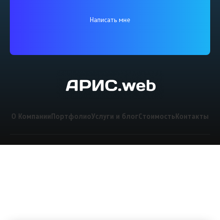
Написать мне
О Компании
Портфолио
Услуги и блог
Стоимость
Контакты