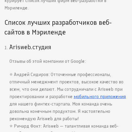
курирует список лучших фирм веб-разработки в
Мэриленде.
Список лучших разработчиков веб-
сайтов в Мэриленде
Arisweb.студия
Отзывы об этой компании от Google:
⭐️ Андрей Сидиров: Отточенные профессионалы,
отличный менеджмент проектов, высокое качество во
всем, что они делают. Мы сотрудничали с Arisweb при
проектировании и разработке
мобильного приложения
для нашего финтех-стартапа. Моя команда очень
довольна конечным продуктом. Я настоятельно
рекомендую Arisweb для работы!
⭐️ Ричард Фокт: Arisweb — талантливая команда веб-