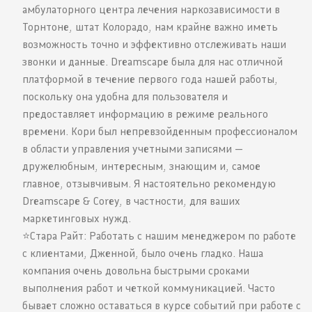
амбулаторного центра лечения наркозависимости в
Торнтоне, штат Колорадо, нам крайне важно иметь
возможность точно и эффективно отслеживать наши
звонки и данные. Dreamscape была для нас отличной
платформой в течение первого года нашей работы,
поскольку она удобна для пользователя и
предоставляет информацию в режиме реального
времени. Кори был непревзойденным профессионалом
в области управления учетными записями —
дружелюбным, интересным, знающим и, самое
главное, отзывчивым. Я настоятельно рекомендую
Dreamscape & Corey, в частности, для ваших
маркетинговых нужд.
⭐️Стара Райт: Работать с нашим менеджером по работе
с клиентами, Дженной, было очень гладко. Наша
компания очень довольна быстрыми сроками
выполнения работ и четкой коммуникацией. Часто
бывает сложно оставаться в курсе событий при работе с