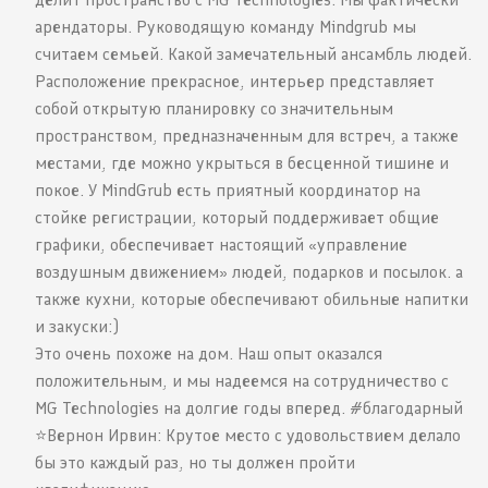
арендаторы. Руководящую команду Mindgrub мы
считаем семьей. Какой замечательный ансамбль людей.
Расположение прекрасное, интерьер представляет
собой открытую планировку со значительным
пространством, предназначенным для встреч, а также
местами, где можно укрыться в бесценной тишине и
покое. У MindGrub есть приятный координатор на
стойке регистрации, который поддерживает общие
графики, обеспечивает настоящий «управление
воздушным движением» людей, подарков и посылок. а
также кухни, которые обеспечивают обильные напитки
и закуски:)
Это очень похоже на дом. Наш опыт оказался
положительным, и мы надеемся на сотрудничество с
MG Technologies на долгие годы вперед. #благодарный
⭐️Вернон Ирвин: Крутое место с удовольствием делало
бы это каждый раз, но ты должен пройти