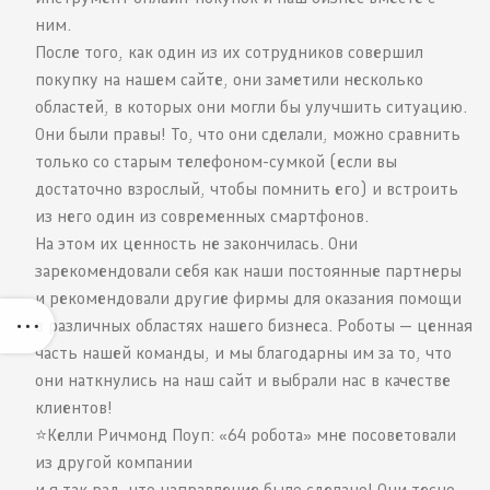
ним.
После того, как один из их сотрудников совершил
покупку на нашем сайте, они заметили несколько
областей, в которых они могли бы улучшить ситуацию.
Они были правы! То, что они сделали, можно сравнить
только со старым телефоном-сумкой (если вы
достаточно взрослый, чтобы помнить его) и встроить
из него один из современных смартфонов.
На этом их ценность не закончилась. Они
зарекомендовали себя как наши постоянные партнеры
и рекомендовали другие фирмы для оказания помощи
в различных областях нашего бизнеса. Роботы — ценная
часть нашей команды, и мы благодарны им за то, что
они наткнулись на наш сайт и выбрали нас в качестве
клиентов!
⭐️Келли Ричмонд Поуп: «64 робота» мне посоветовали
из другой компании
и я так рад, что направление было сделано! Они тесно