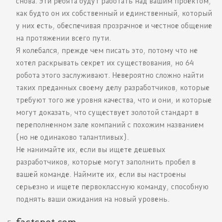
снова. Эти ребята будут работать над вашим проектом,
как будто он их собственный и единственный, который
у них есть, обеспечивая прозрачное и честное общение
на протяжении всего пути.
Я колебался, прежде чем писать это, потому что не
хотел раскрывать секрет их существования, но 64
робота этого заслуживают. Невероятно сложно найти
таких преданных своему делу разработчиков, которые
требуют того же уровня качества, что и они, и которые
могут доказать, что существует золотой стандарт в
переполненном зале компаний с похожим названием
(но не одинаково талантливых).
Не нанимайте их, если вы ищете дешевых
разработчиков, которые могут заполнить пробел в
вашей команде. Наймите их, если вы настроены
серьезно и ищете первоклассную команду, способную
поднять ваши ожидания на новый уровень.