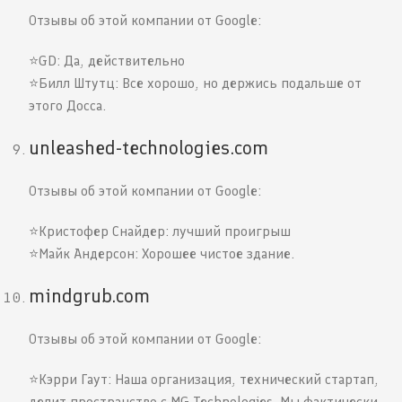
Отзывы об этой компании от Google:
⭐️GD: Да, действительно
⭐️Билл Штутц: Все хорошо, но держись подальше от
этого Досса.
unleashed-technologies.com
Отзывы об этой компании от Google:
⭐️Кристофер Снайдер: лучший проигрыш
⭐️Майк Андерсон: Хорошее чистое здание.
mindgrub.com
Отзывы об этой компании от Google:
⭐️Кэрри Гаут: Наша организация, технический стартап,
делит пространство с MG Technologies. Мы фактически