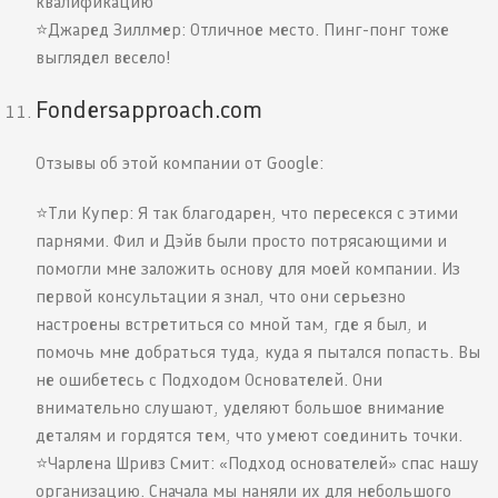
квалификацию
⭐️Джаред Зиллмер: Отличное место. Пинг-понг тоже
выглядел весело!
Fondersapproach.com
Отзывы об этой компании от Google:
⭐️Тли Купер: Я так благодарен, что пересекся с этими
парнями. Фил и Дэйв были просто потрясающими и
помогли мне заложить основу для моей компании. Из
первой консультации я знал, что они серьезно
настроены встретиться со мной там, где я был, и
помочь мне добраться туда, куда я пытался попасть. Вы
не ошибетесь с Подходом Основателей. Они
внимательно слушают, уделяют большое внимание
деталям и гордятся тем, что умеют соединить точки.
⭐️Чарлена Шривз Смит: «Подход основателей» спас нашу
организацию. Сначала мы наняли их для небольшого