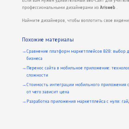
Если вам нужен удивительный веб-сайт для учителе
профессиональными дизайнерами из
Arisweb
.
Наймите дизайнеров, чтобы воплотить свое видени
Похожие материалы
Сравнение платформ маркетплейсов B2B: выбор 
бизнеса
Перенос сайта в мобильное приложение: техноло
сложности
Стоимость интеграции мобильного приложения с
от чего зависит цена
Разработка приложения маркетплейса с нуля: гай