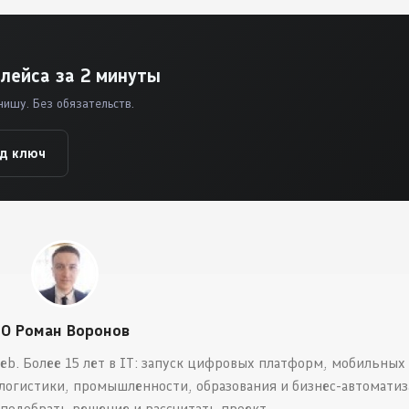
лейса за 2 минуты
нишу. Без обязательств.
од ключ
О Роман Воронов
eb. Более 15 лет в IT: запуск цифровых платформ, мобильных
логистики, промышленности, образования и бизнес-автоматиз
 подобрать решение и рассчитать проект.