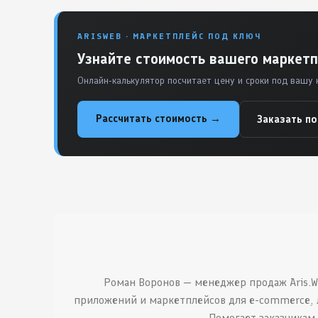
ARISWEB · МАРКЕТПЛЕЙС ПОД КЛЮЧ
Узнайте стоимость вашего маркетп
Онлайн-калькулятор посчитает цену и сроки под вашу 
Рассчитать стоимость →
Заказать п
Роман Воронов — менеджер продаж Aris.W
приложений и маркетплейсов для e-commerce, 
Помогает заказчикам