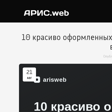
10 красиво оформленных
Опуб
21
АВГ