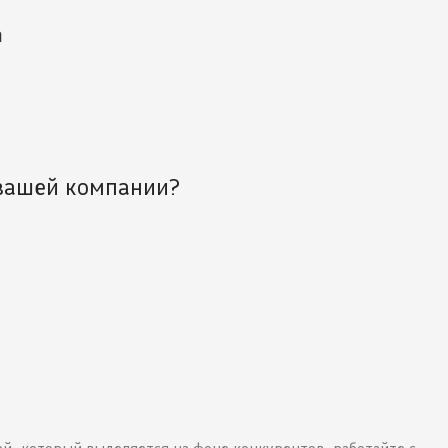
m
 вашей компании?