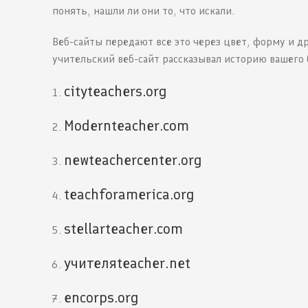
понять, нашли ли они то, что искали.
Веб-сайты передают все это через цвет, форму и др
учительский веб-сайт рассказывал историю вашего 
cityteachers.org
Modernteacher.com
newteachercenter.org
teachforamerica.org
stellarteacher.com
учителяteacher.net
encorps.org