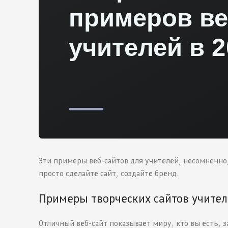
Эти примеры веб-сайтов для учителей, несомненно,
просто сделайте сайт, создайте бренд.
Примеры творческих сайтов учите
Отличный веб-сайт показывает миру, кто вы есть,