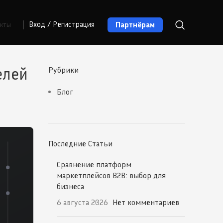
Партнёрам
Вход / Регистрация
акты
елей
Рубрики
Блог
Последние Статьи
Сравнение платформ
маркетплейсов B2B: выбор для
бизнеса
6 августа 2026
Нет комментариев