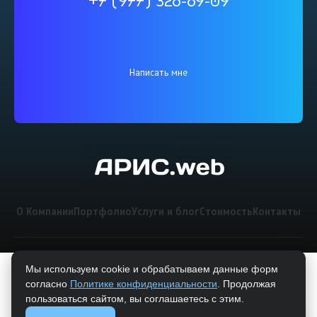
+7 (977) 326-69-09
Написать мне
О Компании
Портфолио
Услуги и блог
Стоимость
Контакты
Мы используем cookie и обрабатываем данные форм
согласно
Политике конфиденциальности
. Продолжая
пользоваться сайтом, вы соглашаетесь с этим.