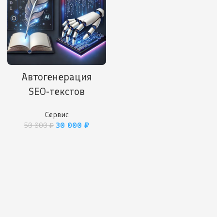
Автогенерация
SEO-текстов
Сервис
30 000
₽
50 000
₽