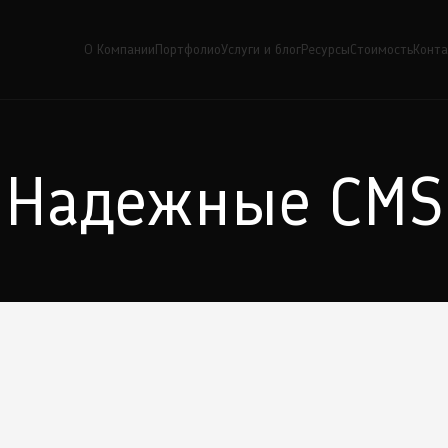
О Компании
Портфолио
Услуги и блог
Ресурсы
Стоимость
Конт
Надежные CMS