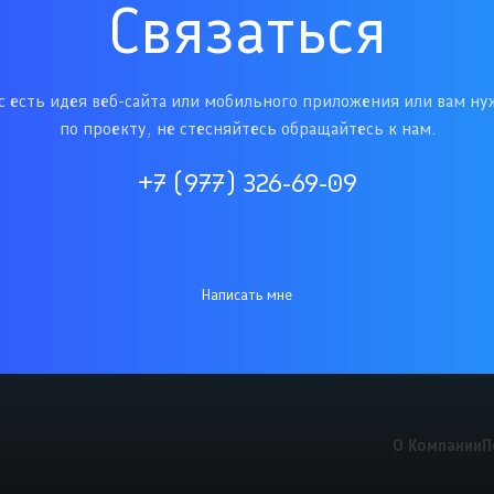
Связаться
ас есть идея веб-сайта или мобильного приложения или вам ну
по проекту, не стесняйтесь обращайтесь к нам.
+7 (977) 326-69-09
Написать мне
О Компании
П