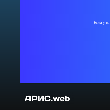
Если у в