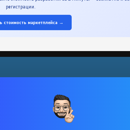
регистрации.
ь стоимость маркетплейса →