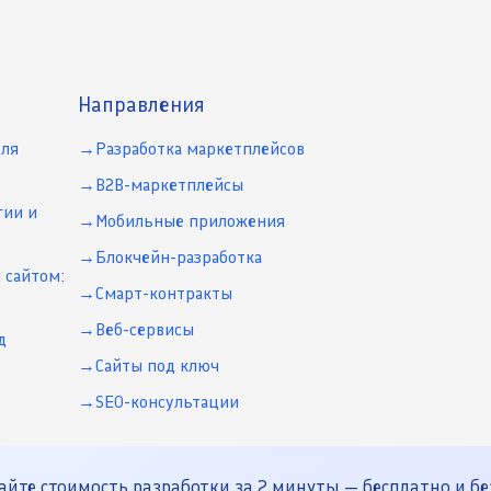
Направления
для
Разработка маркетплейсов
B2B-маркетплейсы
гии и
Мобильные приложения
Блокчейн-разработка
 сайтом:
Смарт-контракты
Веб-сервисы
д
Сайты под ключ
SEO-консультации
йте стоимость разработки за 2 минуты — бесплатно и бе