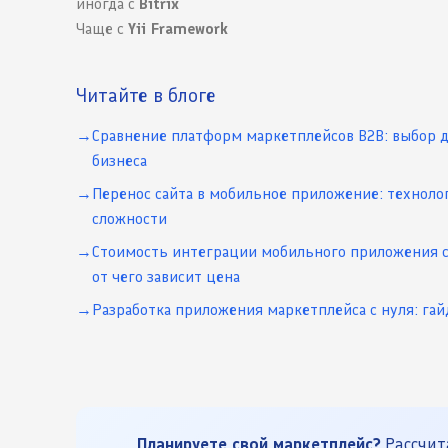
иногда с
Bitrix
Чаще с
Yii Framework
Читайте в блоге
Сравнение платформ маркетплейсов B2B: выбор 
бизнеса
Перенос сайта в мобильное приложение: техноло
сложности
Стоимость интеграции мобильного приложения с
от чего зависит цена
Разработка приложения маркетплейса с нуля: гай
Планируете свой маркетплейс?
Рассчита