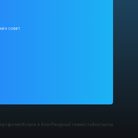
жен совет
ортфолио
Услуги и блог
Ресурсы
Стоимость
Контакты