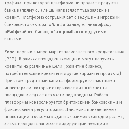
трафика, при которой платформа не продает продукты
банка напрямую, а лишь направляет туда заявки на
кредит. Платформа сотрудничает с ведущими игроками
банковского сектора:
«Альфа Банк», «Тинькофф»,
«Райффайзен банк», «Газпромбанк»
и другими
банками;
Zopa:
первый в мире маркетплейс частного кредитования
(P2P). В рамках площадки заемщики могут получить
кредиты на различные цели (развитие бизнеса,
потребительские кредиты и другие варианты продукта).
При этом кредитный капитал формируется частными
инвесторами, которые открывают личный счет на
площадке и отдают его части под кредиты. Работа
платформы контролируется британскими банковскими и
финансовыми регуляторами. Динамика привлеченных
инвестиций и объемы выданных займов ежегодно растут,
а сама площадка занимает лидирующие позиции в