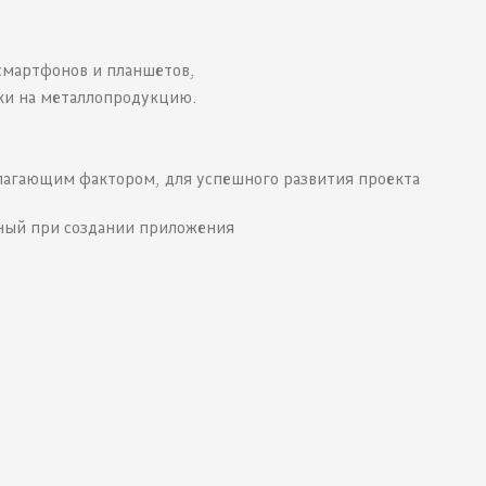
смартфонов и планшетов,
ки на металлопродукцию.
лагающим фактором, для успешного развития проекта
нный при создании приложения