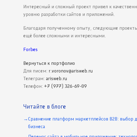
Интересный и сложный проект привел к качествен
уровню разработки сайтов и приложений.
Благодаря полученному опыту, следующие проекты
ещё более сложными и интересными.
Forbes
Вернуться к портфолио
Для писем:
r.voronov@arisweb.ru
Телеграм:
arisweb.ru
Телефон:
+7 (977) 326-69-09
Читайте в блоге
Сравнение платформ маркетплейсов B2B: выбор 
бизнеса
Перенос сайта в мобильное приложение: техноло