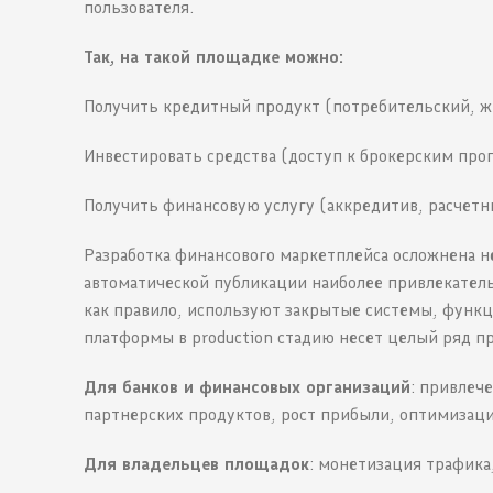
пользователя.
Так, на такой площадке можно:
Получить кредитный продукт (потребительский, ж
Инвестировать средства (доступ к брокерским пр
Получить финансовую услугу (аккредитив, расчетны
Разработка финансового маркетплейса осложнена 
автоматической публикации наиболее привлекател
как правило, используют закрытые системы, функц
платформы в production стадию несет целый ряд п
Для банков и финансовых организаций
: привлеч
партнерских продуктов, рост прибыли, оптимизац
Для владельцев площадок
: монетизация трафика