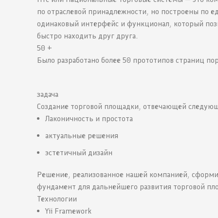
по отраслевой принадлежности, но построены по е
одинаковый интерфейс и функционал, который поз
быстро находить друг друга.
50 +
Было разработано более 50 прототипов страниц по
задача
Создание торговой площадки, отвечающей следую
Лаконичность и простота
актуальные решения
эстетичный дизайн
Решение, реализованное нашей компанией, сформ
фундамент для дальнейшего развития торговой пл
Технологии
Yii Framework