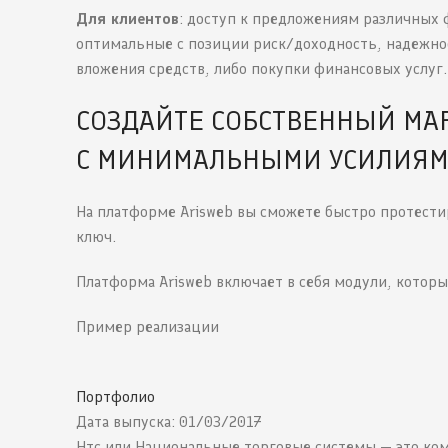
Для клиентов
: доступ к предложениям различных 
оптимальные с позиции риск/доходность, надежно
вложения средств, либо покупки финансовых услуг.
СОЗДАЙТЕ СОБСТВЕННЫЙ МА
С МИНИМАЛЬНЫМИ УСИЛИЯМ
На платформе Arisweb вы сможете быстро протест
ключ.
Платформа Arisweb включает в себя модули, котор
Пример реализации
Портфолио
Дата выпуска: 01/03/2017
Нтс или Национальные торговые системы — это ком