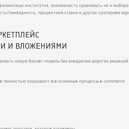
финансовых институтов, возможность сравнивать их и выбира
сть/ликвидность, процентной ставки и других критериев ва
РКЕТПЛЕЙС
И И ВЛОЖЕНИЯМИ
ировать новую бизнес-модель без внедрения дорогих решений
ые полностью закрывают все основные процессы e-commerce
плекс порталов, которые разделены