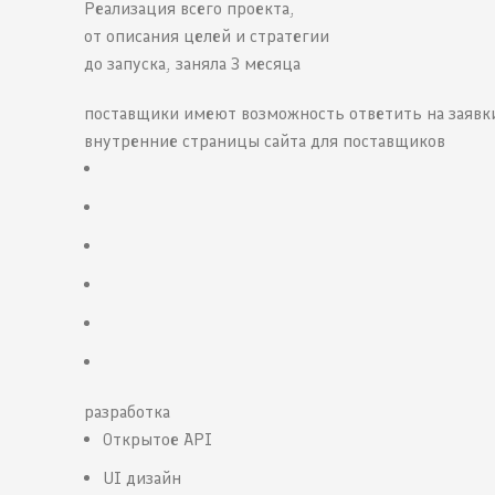
Реализация всего проекта,
от описания целей и стратегии
до запуска, заняла 3 месяца
поставщики имеют возможность ответить на заявки
внутренние страницы сайта для поставщиков
разработка
Открытое API
UI дизайн