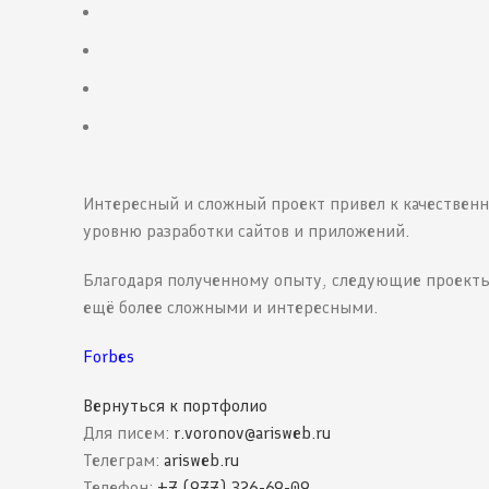
Интересный и сложный проект привел к качествен
уровню разработки сайтов и приложений.
Благодаря полученному опыту, следующие проекты
ещё более сложными и интересными.
Forbes
Вернуться к портфолио
Для писем:
r.voronov@arisweb.ru
Телеграм:
arisweb.ru
Телефон:
+7 (977) 326-69-09