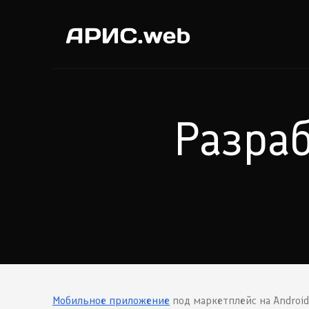
Разра
Мобильное приложение
под маркетплейс на Android