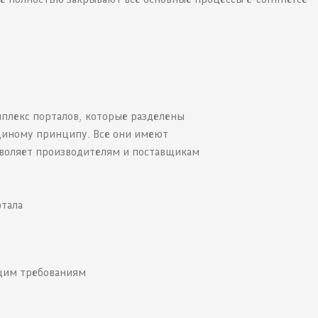
плекс порталов, которые разделены
диному принципу. Все они имеют
воляет производителям и поставщикам
ртала
щим требованиям