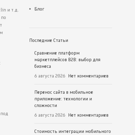
Блог
in и т.д.
 по
т
им
Последние Статьи
Сравнение платформ
маркетплейсов B2B: выбор для
х
бизнеса
6 августа 2026
Нет комментариев
Перенос сайта в мобильное
приложение: технологии и
сложности
 под
6 августа 2026
Нет комментариев
Стоимость интеграции мобильного