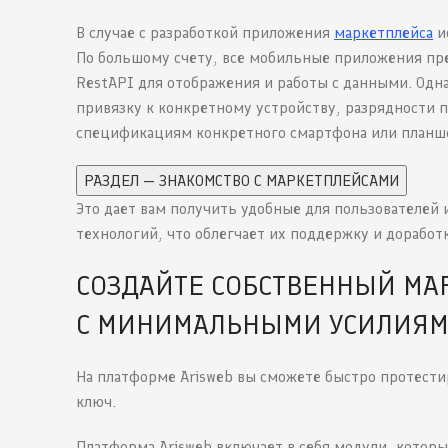
В случае с разработкой приложения
маркетплейса
ис
По большому счету, все мобильные приложения пр
RestAPI для отображения и работы с данными. Одна
привязку к конкретному устройству, разрядности 
спецификациям конкретного смартфона или планш
РАЗДЕЛ — ЗНАКОМСТВО С МАРКЕТПЛЕЙСАМИ
Это дает вам получить удобные для пользователей
технологий, что облегчает их поддержку и доработ
СОЗДАЙТЕ СОБСТВЕННЫЙ МА
С МИНИМАЛЬНЫМИ УСИЛИЯМ
На платформе Arisweb вы сможете быстро протест
ключ.
Платформа Arisweb включает в себя модули, котор