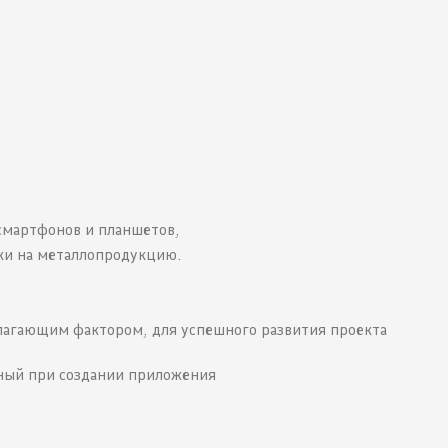
смартфонов и планшетов,
ки на металлопродукцию.
лагающим фактором, для успешного развития проекта
нный при создании приложения