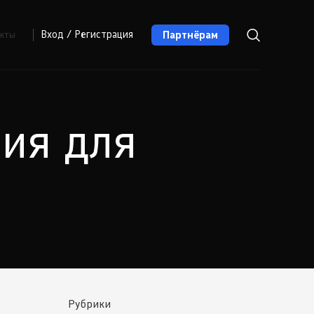
Партнёрам
Вход / Регистрация
акты
ия для
Рубрики