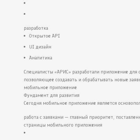
разработка
Открытое API
UI дизайн
Аналитика
Специалисты «АРИС» разработали приложение для 
позволяющее создавать и обрабатывать новые заяв
мобильное приложение
Фундамент для развития
Сегодня мобильное приложение является основопо
работа с заявками — главный приоритет, поставле
страницы мобильного приложения