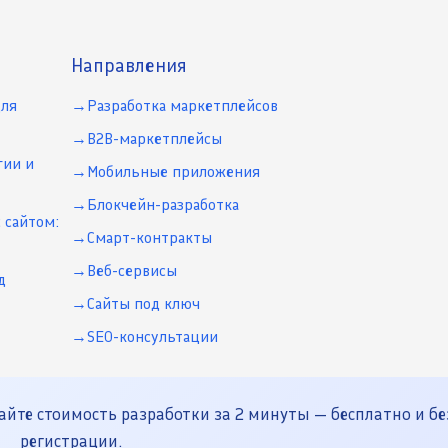
Направления
для
Разработка маркетплейсов
B2B-маркетплейсы
гии и
Мобильные приложения
Блокчейн-разработка
 сайтом:
Смарт-контракты
Веб-сервисы
д
Сайты под ключ
SEO-консультации
йте стоимость разработки за 2 минуты — бесплатно и бе
регистрации.