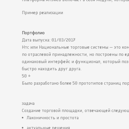
Пример реализации
Портфолио
Дата выпуска: 01/03/2017
Нтс или Национальные торговые системы — это ком
по отраслевой принадлежности, но построены по е
одинаковый интерфейс и функционал, который поз
быстро находить друг друга.
50 +
Было разработано более 50 прототипов страниц по
задача
Создание торговой площадки, отвечающей следую
Лаконичность и простота
актуальные решения