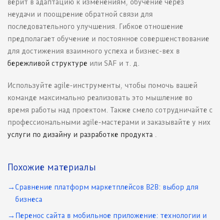
верит в адаптацию к изменениям, обучение через
неудачи и поощрение обратной связи для
последовательного улучшения. Гибкое отношение
предполагает обучение и постоянное совершенствование
для достижения взаимного успеха и бизнес-вех в
бережливой структуре
или SAF и т. д.
Используйте agile-инструменты, чтобы помочь вашей
команде максимально реализовать это мышление во
время работы над проектом. Также смело сотрудничайте с
профессиональными agile-мастерами и заказывайте у них
услуги по дизайну и разработке продукта
.
Похожие материалы
Сравнение платформ маркетплейсов B2B: выбор для
бизнеса
Перенос сайта в мобильное приложение: технологии и