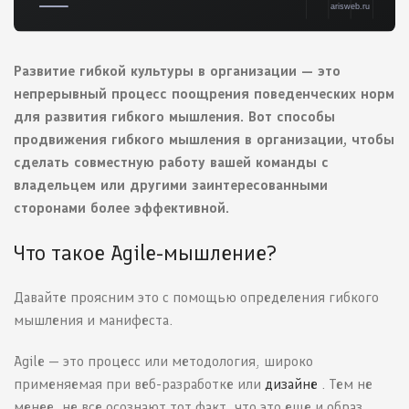
Развитие гибкой культуры в организации — это
непрерывный процесс поощрения поведенческих норм
для развития гибкого мышления. Вот способы
продвижения гибкого мышления в организации, чтобы
сделать совместную работу вашей команды с
владельцем или другими заинтересованными
сторонами более эффективной.
Что такое Agile-мышление?
Давайте проясним это с помощью определения гибкого
мышления и манифеста.
Agile — это процесс или методология, широко
применяемая при веб-разработке или
дизайне
. Тем не
менее, не все осознают тот факт, что это еще и образ