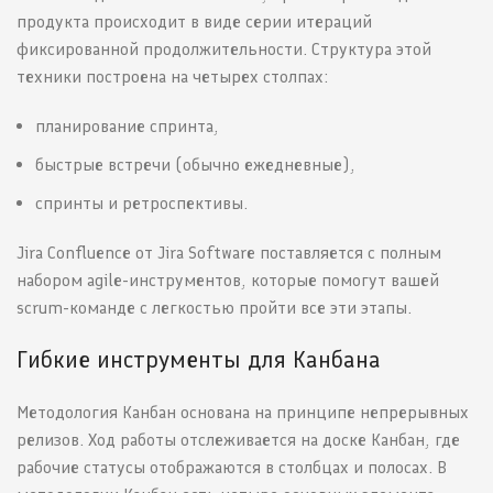
продукта происходит в виде серии итераций
фиксированной продолжительности. Структура этой
техники построена на четырех столпах:
планирование спринта,
быстрые встречи (обычно ежедневные),
спринты и ретроспективы.
Jira Confluence от Jira Software поставляется с полным
набором agile-инструментов, которые помогут вашей
scrum-команде с легкостью пройти все эти этапы.
Гибкие инструменты для Канбана
Методология Канбан основана на принципе непрерывных
релизов. Ход работы отслеживается на доске Канбан, где
рабочие статусы отображаются в столбцах и полосах. В