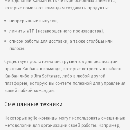
методологии Канбан есть четыре основных элемента,
которые помогают командам создавать продукты:
непрерывные выпуски,
лимиты WIP (незавершенного производства),
список работы для доставки, а также столбцы или
полосы.
Существует достаточно инструментов для реализации
практик Канбана в команде, которые встроены в шаблон
Канбан либо в Jira Software, либо в любой другой
платформе, которую вы сочтете полезной для управления
вашей гибкой командой.
Смешанные техники
Некоторые agile-команды могут использовать смешанные
методологии для организации своей работы. Например,