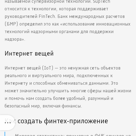
называемой супервизорной технологии. SupTech
относится к технологии, которая поддерживает
руководителей FinTech. Банк международных расчетов
(БМР) определил это как «использование инновационных
технологий надзорными органами для поддержки
надзора».
Интернет вещей
Интернет вещей (IoT) — это ненужная сеть объектов
реального и виртуального мира, подключенных к
Интернету и способных обмениваться данными. Это
может значительно улучшить многие сферы нашей жизни
и помочь нам создать более удобный, разумный и
безопасный мир, включая финансы.
Как создать финтех-приложение
Мировая статистика: примерно в 96% случаев на