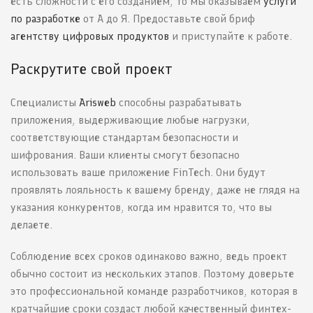
есть сложности с его созданием, то мы оказываем
услуги
по разработке
от А до Я. Предоставьте свой бриф
агентству цифровых продуктов
и приступайте к работе.
Раскрутите свой проект
Специалисты
Arisweb
способны разрабатывать
приложения, выдерживающие любые нагрузки,
соответствующие стандартам безопасности и
шифрования. Ваши клиенты смогут безопасно
использовать ваше приложение FinTech. Они будут
проявлять лояльность к вашему бренду, даже не глядя на
указания конкурентов, когда им нравится то, что вы
делаете.
Соблюдение всех сроков одинаково важно, ведь проект
обычно состоит из нескольких этапов. Поэтому доверьте
это профессиональной команде разработчиков, которая в
кратчайшие сроки создаст любой качественный финтех-