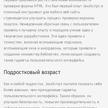
проверки формы HTML. Это был первый опыт JavaScript и
отличный инструмент для любого веб-сайта,
стремящегося улучшить процесс проверки корзины
покупок. Немедленная обратная связь с пользователем
привела к лучшему опыту и породила умные идеи у
творческих разработчиков. Эти идеи привели к
тонкостям, включая всплывающие подсказки,
всплывающие окна и аккордеоны, которые привели к
созданию множества библиотек, помогающих создавать
такие гаджеты пользовательского интерфейса.
Подростковый возраст
Как и любой подросток, JavaScript пытался показать себя
более важным, чем причудливые гаджеты
пользовательского интерфейса. Таким образом, он
улучшил безопасность, повысил производительность и
добавил возможность асинхронного взаимодействия с