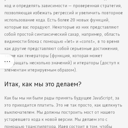
код и определять зависимости — проверенная стратегия,
позволяющая избежать регрессий и увеличить повторное
использование кода. Есть более 20 новых функций,
которые вас порадуют. Некоторые из них представляют
собой простой синтаксический сахар, например, область
видимости блока с помощью «let» и «const», в то время
как другие представляют собой серьезные достижения,
такие как генераторы (функция, которая может
возвращать несколько значений) и итераторы (доступ к
элементам итерируемым образом).
Итак, как мы это делаем?
Как бы мы ни были рады принять будущее JavaScript, за
это приходится платить. Это не так просто, как щелкнуть
выключателем. Мы должны построить мост от нашего
устаревшего кода к новой версии. Мы делаем это с
помощью транспилятора. Идея состоит в том, чтобы