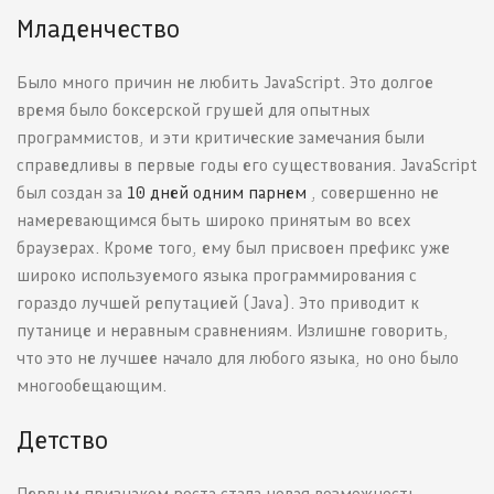
Младенчество
Было много причин не любить JavaScript. Это долгое
время было боксерской грушей для опытных
программистов, и эти критические замечания были
справедливы в первые годы его существования. JavaScript
был создан за
10 дней одним парнем
, совершенно не
намеревающимся быть широко принятым во всех
браузерах. Кроме того, ему был присвоен префикс уже
широко используемого языка программирования с
гораздо лучшей репутацией (Java). Это приводит к
путанице и неравным сравнениям. Излишне говорить,
что это не лучшее начало для любого языка, но оно было
многообещающим.
Детство
Первым признаком роста стала новая возможность