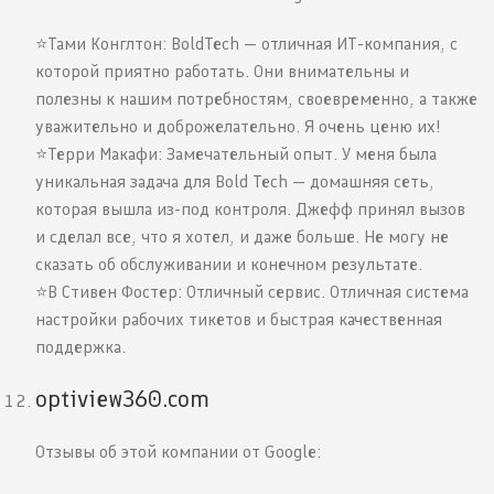
⭐️Тами Конглтон: BoldTech — отличная ИТ-компания, с
которой приятно работать. Они внимательны и
полезны к нашим потребностям, своевременно, а также
уважительно и доброжелательно. Я очень ценю их!
⭐️Терри Макафи: Замечательный опыт. У меня была
уникальная задача для Bold Tech — домашняя сеть,
которая вышла из-под контроля. Джефф принял вызов
и сделал все, что я хотел, и даже больше. Не могу не
сказать об обслуживании и конечном результате.
⭐️B Стивен Фостер: Отличный сервис. Отличная система
настройки рабочих тикетов и быстрая качественная
поддержка.
optiview360.com
Отзывы об этой компании от Google: