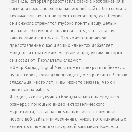
команда, которая предоставила свежие изображения и
язык для восстановления нашего веб-сайта. Они сильны
технически, но они не просто слепят продукт. Скорее,
они сначала стремятся глубоко понять вашу цель и
послание. Затем они копаются в том, что заставляет
ваших клиентов тикать. Это кристально ясное
представление о вас и ваших клиентах добавляет
мощности стратегиям, услугам и продуктам, которые
они создают. Результаты следуют.
⭐️Омар Хаддад: Signal Media может превратить бизнес с
нуля в героя, когда дело доходит до маркетинга. Я знаю
владельца много лет, и вы можете сказать, что он
любит свою работу.
Я видел, как он улучшал бренды компаний среднего
размера с помощью видео и стратегического
маркетинга, заставлял компании сиять с помощью
нового веб-сайта или увеличивал число потенциальных
клиентов с помощью цифровой кампании. Команда