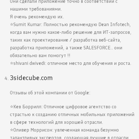
Они сделали приложение точно в соответствии с
нашими требованиями.
Я очень рекомендую их.
⭐️Sumit Kumar: Полностью рекомендую Dean Infotech,
когда вам нужно какое-либо решение для ИТ-запросов,
таких как проектирование / разработка веб-сайта,
разработка приложений, а также SALESFORCE.. они
обязательно вам помогут !!
⭐️shivani dwivedi: отличное место для обучения и роста.
3sidecube.com
Отзывы об этой компании от Google:
⭐️Кев Боррилл: Отличное цифровое агентство со
страстью к созданию отличных мобильных приложений
в сфере технологий для хорошей отрасли.
⭐️Оливер Моррисон: увлеченная команда безумно
талантливых экспертов, создающая лучшие в отрасли