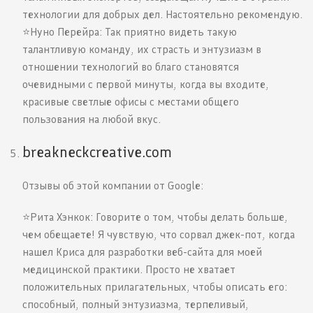
технологии для добрых дел. Настоятельно рекомендую.
⭐️Нуно Перейра: Так приятно видеть такую
талантливую команду, их страсть и энтузиазм в
отношении технологий во благо становятся
очевидными с первой минуты, когда вы входите,
красивые светлые офисы с местами общего
пользования на любой вкус.
breakneckcreative.com
Отзывы об этой компании от Google:
⭐️Рита Хэнкок: Говорите о том, чтобы делать больше,
чем обещаете! Я чувствую, что сорвал джек-пот, когда
нашел Криса для разработки веб-сайта для моей
медицинской практики. Просто не хватает
положительных прилагательных, чтобы описать его:
способный, полный энтузиазма, терпеливый,