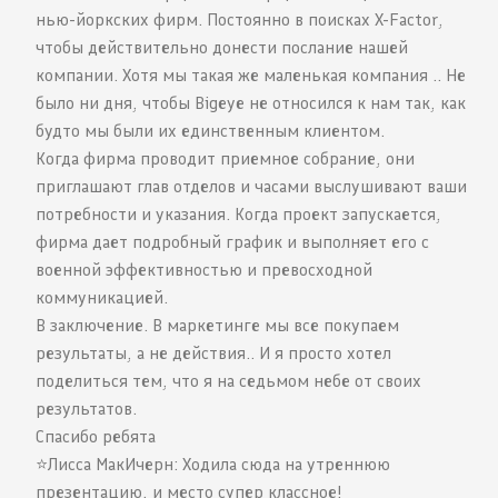
нью-йоркских фирм. Постоянно в поисках X-Factor,
чтобы действительно донести послание нашей
компании. Хотя мы такая же маленькая компания .. Не
было ни дня, чтобы Bigeye не относился к нам так, как
будто мы были их единственным клиентом.
Когда фирма проводит приемное собрание, они
приглашают глав отделов и часами выслушивают ваши
потребности и указания. Когда проект запускается,
фирма дает подробный график и выполняет его с
военной эффективностью и превосходной
коммуникацией.
В заключение. В маркетинге мы все покупаем
результаты, а не действия.. И я просто хотел
поделиться тем, что я на седьмом небе от своих
результатов.
Спасибо ребята
⭐️Лисса МакИчерн: Ходила сюда на утреннюю
презентацию, и место супер классное!