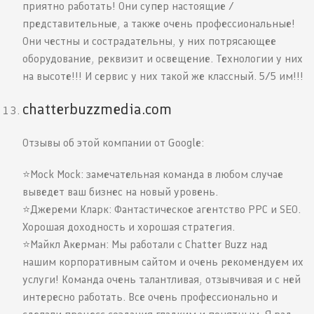
приятно работать! Они супер настоящие /
представительные, а также очень профессиональные!
Они честны и сострадательны, у них потрясающее
оборудование, реквизит и освещение. Технологии у них
на высоте!!! И сервис у них такой же классный. 5/5 им!!!
chatterbuzzmedia.com
Отзывы об этой компании от Google:
⭐️Mock Mock: замечательная команда в любом случае
выведет ваш бизнес на новый уровень.
⭐️Джереми Кларк: Фантастическое агентство PPC и SEO.
Хорошая доходность и хорошая стратегия.
⭐️Майкл Акерман: Мы работали с Chatter Buzz над
нашим корпоративным сайтом и очень рекомендуем их
услуги! Команда очень талантливая, отзывчивая и с ней
интересно работать. Все очень профессионально и