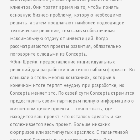
клиентов. Они тратят время на то, чтобы понять
основную бизнес-проблему, которую необходимо
решить, а затем предлагают наиболее подходящее
техническое решение, тем самым обеспечивая
максимальную отдачу от инвестиций. Когда
рассматриваются проекты развития, обязательно
поговорите с людьми из Concepta.
⭐️Энн Шрейк: предоставление индивидуальных
решений для разработки в истинно гибком формате. Вы
слышали о столь многих компаниях, которые в
конечном итоге терпят неудачу при разработке, но
Concepta меняет это. По своей сути Concepta стремится
предоставить своим партнерам полную информацию о
жизненном цикле проекта — точно знать, где
находится ваш проект, что осталось сделать и как
отслеживается весь проект. Больше никаких
сюрпризов или застигнутых врасплох. С талантливой
командой Concepta вы в надежных руках. Они