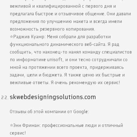
вежливой и квалифицированной с первого дня и
предлагала быстрое и отзывчивое общение. Они давали
предложения по улучшению макета и всегда имели
возможность резервного копирования.
⭐️Раджив Куамр: Меня собрали для разработки
функционального динамического веб-сайта. Я рад
сообщить, что наконец-то нанял команду специалистов
по информатике unisoft, и они тесно сотрудничали со
мной на протяжении всего проекта, придерживаясь
задачи, цели и бюджета. Я также ценю их быстрые и
вежливые ответы. Я очень рекомендую их сервис!
skwebdesigningsolutions.com
Отзывы об этой компании от Google:
⭐️Энн Фриман: профессиональные люди и отличный
сервис!