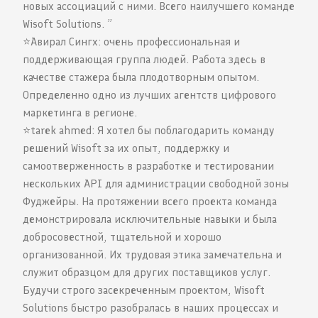
новых ассоциаций с ними. Всего наилучшего команде
Wisoft Solutions. ”
⭐️Авирал Сингх: очень профессиональная и
поддерживающая группа людей. Работа здесь в
качестве стажера была плодотворным опытом.
Определенно одно из лучших агентств цифрового
маркетинга в регионе.
⭐️tarek ahmed: Я хотел бы поблагодарить команду
решений Wisoft за их опыт, поддержку и
самоотверженность в разработке и тестировании
нескольких API для администрации свободной зоны
Фуджейры. На протяжении всего проекта команда
демонстрировала исключительные навыки и была
добросовестной, тщательной и хорошо
организованной. Их трудовая этика замечательна и
служит образцом для других поставщиков услуг.
Будучи строго засекреченным проектом, Wisoft
Solutions быстро разобралась в наших процессах и