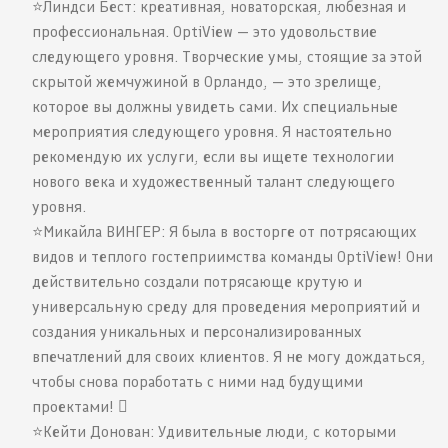
⭐️Линдси Бест: креативная, новаторская, любезная и
профессиональная. OptiView — это удовольствие
следующего уровня. Творческие умы, стоящие за этой
скрытой жемчужиной в Орландо, — это зрелище,
которое вы должны увидеть сами. Их специальные
мероприятия следующего уровня. Я настоятельно
рекомендую их услуги, если вы ищете технологии
нового века и художественный талант следующего
уровня.
⭐️Микайла ВИНГЕР: Я была в восторге от потрясающих
видов и теплого гостеприимства команды OptiView! Они
действительно создали потрясающе крутую и
универсальную среду для проведения мероприятий и
создания уникальных и персонализированных
впечатлений для своих клиентов. Я не могу дождаться,
чтобы снова поработать с ними над будущими
проектами! 
⭐️Кейти Донован: Удивительные люди, с которыми