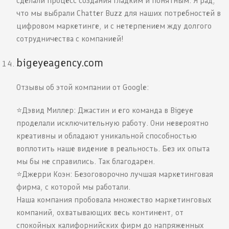
сделали процесс создания гладким и понятным. Я рад,
что мы выбрали Chatter Buzz для наших потребностей в
цифровом маркетинге, и с нетерпением жду долгого
сотрудничества с компанией!
bigeyeagency.com
Отзывы об этой компании от Google:
⭐️Дэвид Миллер: Джастин и его команда в Bigeye
проделали исключительную работу. Они невероятно
креативны и обладают уникальной способностью
воплотить наше видение в реальность. Без их опыта
мы бы не справились. Так благодарен.
⭐️Джерри Коэн: Безоговорочно лучшая маркетинговая
фирма, с которой мы работали.
Наша компания пробовала множество маркетинговых
компаний, охватывающих весь континент, от
спокойных калифорнийских фирм до напряженных