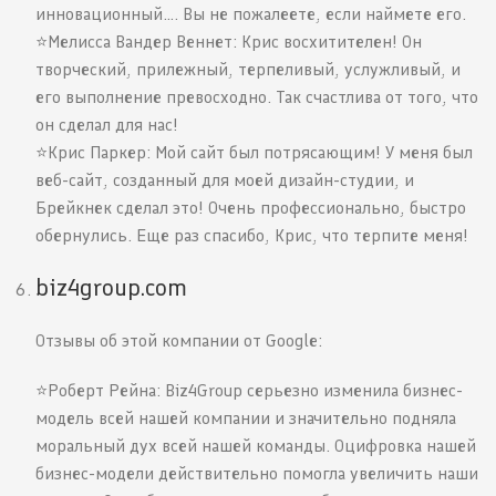
инновационный…. Вы не пожалеете, если наймете его.
⭐️Мелисса Вандер Веннет: Крис восхитителен! Он
творческий, прилежный, терпеливый, услужливый, и
его выполнение превосходно. Так счастлива от того, что
он сделал для нас!
⭐️Крис Паркер: Мой сайт был потрясающим! У меня был
веб-сайт, созданный для моей дизайн-студии, и
Брейкнек сделал это! Очень профессионально, быстро
обернулись. Еще раз спасибо, Крис, что терпите меня!
biz4group.com
Отзывы об этой компании от Google:
⭐️Роберт Рейна: Biz4Group серьезно изменила бизнес-
модель всей нашей компании и значительно подняла
моральный дух всей нашей команды. Оцифровка нашей
бизнес-модели действительно помогла увеличить наши