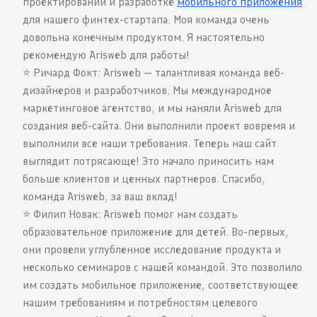
проектировании и разработке
мобильного приложения
для нашего финтех-стартапа. Моя команда очень
довольна конечным продуктом. Я настоятельно
рекомендую Arisweb для работы!
⭐️ Ричард Фокт: Arisweb — талантливая команда веб-
дизайнеров и разработчиков. Мы международное
маркетинговое агентство, и мы наняли Arisweb для
создания веб-сайта. Они выполнили проект вовремя и
выполнили все наши требования. Теперь наш сайт
выглядит потрясающе! Это начало приносить нам
больше клиентов и ценных партнеров. Спасибо,
команда Arisweb, за ваш вклад!
⭐️ Филип Новак: Arisweb помог нам создать
образовательное приложение для детей. Во-первых,
они провели углубленное исследование продукта и
несколько семинаров с нашей командой. Это позволило
им создать мобильное приложение, соответствующее
нашим требованиям и потребностям целевого