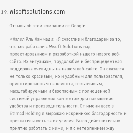
wisoftsolutions.com
Отзывы об этой компании от Google:
⭐️Халил Аль Хаммади: «Я счастлив и благодарен за то,
что мы работали с Wisoft Solutions над
проектированием и разработкой нашего нового веб-
сайта. Их энтузиазм, трудолюбие и беспрецедентная
поддержка очевидны на нашем веб-сайте. Он оказался
не только красивым, но и удобным для пользователя,
ориентированным на клиента, отзывчивым,
масштабируемым и безопасным с полноценной
системой управления контентом для повышения
удобства и производительности. От имени всех в
Etimad Holding я выражаю искреннюю благодарность и
признательность за их усилия. Было действительно
приятно работать с ними, и я с нетерпением жду