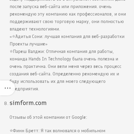
после запуска веб-сайта или приложения. очень
рекомендую эту компанию как профессионалов, и они
поддерживают свою торговую марку, они полностью
владеют технологиями.
«⭐️Адитья Сони: лучшая компания для веб-разработки
Проекты лучшие»
⭐️Пареш Валджи: Отличная компания для работы,
команда Hands In Technology была очень полезна и
очень практична. Они вели меня через весь процесс
создания веб-сайта. Определенно рекомендую их и
буду использовать их для моего следующего
предприятия.
simform.com
Отзывы об этой компании от Google:
⭐️Финн Бретт: Я так волновался о мобильном