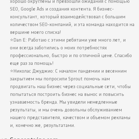
хорошо округлены и превзошли ожидания с помощью
SEO, Google Ads и создания контента. Я бизнес-
консультант, который взаимодействовал с большим
количеством SEO-компаний, и эта команда находится на
вершине моего списка!
⭐️Dan E: Работаю с этими ребятами уже много лет, и
они всегда заботились о моих потребностях
профессионально, быстро и по отличной цене. Спасибо
еще раз за помощь!
⭐️Николас Джуджио: С началом пандемии и весенним
закрытием мы попросили Sprout помочь нам
продвигать наш бизнес через социальные сети, чтобы
попытаться построить бизнес на вынос и повысить
узнаваемость бренда. Мы увидели немедленные
результаты, и мы очень довольны обслуживанием
нашего представителя, качеством и объемом рекламы
и, конечно же, результатами.