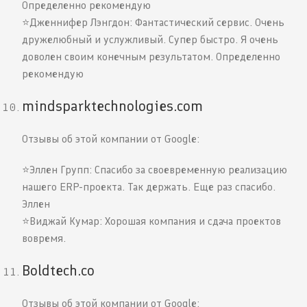
Определенно рекомендую
⭐️Дженнифер Лэнгдон: Фантастический сервис. Очень
дружелюбный и услужливый. Супер быстро. Я очень
доволен своим конечным результатом. Определенно
рекомендую
mindsparktechnologies.com
Отзывы об этой компании от Google:
⭐️Эллен Групп: Спасибо за своевременную реализацию
нашего ERP-проекта. Так держать. Еще раз спасибо.
Эллен
⭐️Виджай Кумар: Хорошая компания и сдача проектов
вовремя.
Boldtech.co
Отзывы об этой компании от Google: