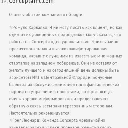
Conceptainc.com
Отзывы об этой компании от Google:
⭐️Ромуло Карвальо: Я не могу писать как клиент, но как
один из их доверенных подрядчиков могу сказать, что
работать с Concepta одно удовольствие. Чрезвычайно
профессиональная и высококвалифицированная
команда, наравне с лучшими из известных мне модных
стартапов на западном побережье. Они не оставляют
желать лучшего и на сегодняшний день должны быть
вариантом №1 в Центральной Флориде. Бонусные
баллы за их обслуживание клиентов и фантастических
парней по управлению проектами, которые всегда
очень хорошо информированы и предоставляют
обратную связь всем заинтересованным сторонам.
Настоятельно рекомендуется!
⭐️Грег Леонард: Команда Concepta чрезвычайно
заинтересована в успехе проектов развития своих