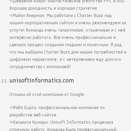
⭐️Джереми Кларк: Фантастическое агентство PPC и SEO.
Хорошая доходность и хорошая стратегия.
⭐️Майкл Акерман: Мы работали с Chatter Buzz над
нашим корпоративным сайтом и очень рекомендуем их
услуги! Команда очень талантливая, отзывчивая и с ней
интересно работать. Все очень профессионально и
сделали процесс создания гладким и понятным. Я рад,
что мы выбрали Chatter Buzz для наших потребностей в
цифровом маркетинге, и с нетерпением жду долгого
сотрудничества с компанией!
unisoftinformatics.com
Отзывы об этой компании от Google:
⭐️Ridhi Gupta: профессиональная компания по
разработке веб-сайтов.
⭐️Калавати Кумари: Unisoft Informatics проделала
отличную работу. Команда была профессиональной,