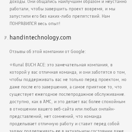
доходы. Они общались наилучшим образом и неустанно
работали, чтобы завершить проект вовремя, и мы
запустили его без каких-либо препятствий. Нам
ПОНРАВИЛСЯ весь опыт!
handintechnology.com
Отзывы об этой компании от Google:
⭐️Kunal BUCH ACE: это замечательная компания, в
которой у вас отличная команда, и они заботятся о том,
чтобы поддерживать вас не только перед проектом, но
даже после его завершения, а самое приятное то, что
существует ежегодное послепродажное обслуживание.
доступно, как в AMC, и это делает вас более спокойным
в отношении вашего веб-сайта или любых онлайн-
представлений, нет сомнений, что команда
проделывает отличную работу и ставит перед собой
задачу поддерживать ее в актуальном состоянии даже