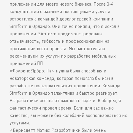
приложении для моего нового бизнеса. После 3-4
консультаций с разными поставщиками услуг я
встретился с командой девелоперской компании
Simform в Орландо. Они точно поняли, что я искал в
приложении. Simform продемонстрировала
отзывчивость, гибкость и профессионализм на
протяжении всего проекта. Мы настоятельно
рекомендуем их услуги по разработке мобильных
приложений.
⭐️Лоуренс Ярбро: Нам нужна была способная и
новаторская команда, которая помогала бы нам в
разработке пользовательских приложений. Команда
Simform в Орландо талантлива и быстро реагирует.
Разработчики осознают важность задачи. В общем, я
фантастически провел время. Если для вас важно
качество, вы можете без колебаний воспользоваться их
услугами.
⭐️Бернадетт Матис: Разработчики были очень