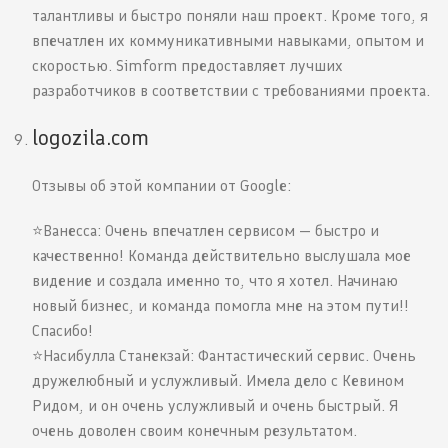
талантливы и быстро поняли наш проект. Кроме того, я
впечатлен их коммуникативными навыками, опытом и
скоростью. Simform предоставляет лучших
разработчиков в соответствии с требованиями проекта.
logozila.com
Отзывы об этой компании от Google:
⭐️Ванесса: Очень впечатлен сервисом — быстро и
качественно! Команда действительно выслушала мое
видение и создала именно то, что я хотел. Начинаю
новый бизнес, и команда помогла мне на этом пути!!
Спасибо!
⭐️Насибулла Станекзай: Фантастический сервис. Очень
дружелюбный и услужливый. Имела дело с Кевином
Ридом, и он очень услужливый и очень быстрый. Я
очень доволен своим конечным результатом.