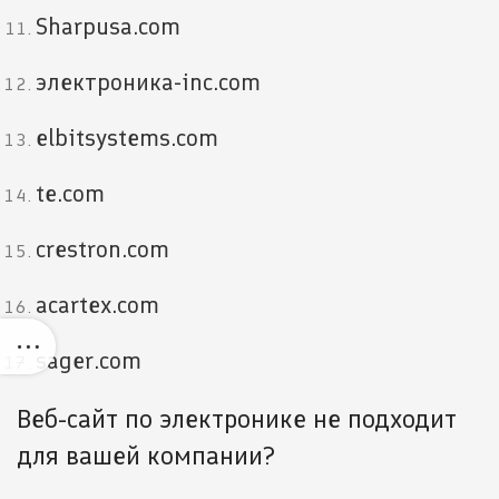
Sharpusa.com
электроника-inc.com
elbitsystems.com
te.com
crestron.com
acartex.com
sager.com
Веб-сайт по электронике не подходит
для вашей компании?