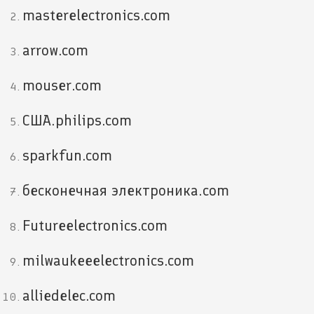
masterelectronics.com
arrow.com
mouser.com
США.philips.com
sparkfun.com
бесконечная электроника.com
Futureelectronics.com
milwaukeeelectronics.com
alliedelec.com