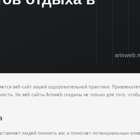
яется веб-сайт вашей оздоровительной практики. Привлекате
ость. Но веб-сайты Arisweb созданы не только для того, чтоб
а
 заставляет людей помнить вас и помогает потенциальным кли