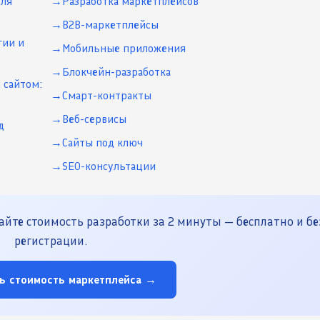
для
Разработка маркетплейсов
B2B-маркетплейсы
гии и
Мобильные приложения
Блокчейн-разработка
 сайтом:
Смарт-контракты
Веб-сервисы
д
Сайты под ключ
SEO-консультации
йте стоимость разработки за 2 минуты — бесплатно и бе
регистрации.
ь стоимость маркетплейса →