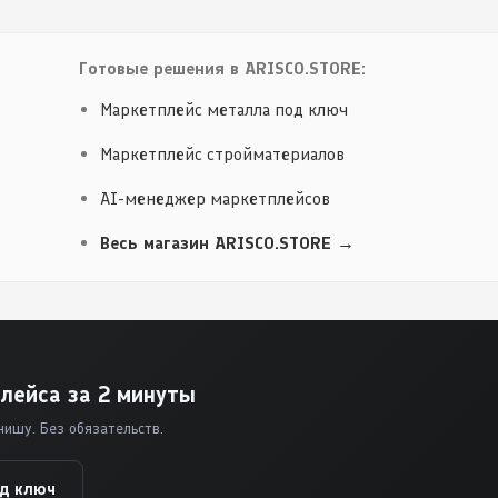
Готовые решения в ARISCO.STORE:
Маркетплейс металла под ключ
Маркетплейс стройматериалов
AI-менеджер маркетплейсов
Весь магазин ARISCO.STORE →
лейса за 2 минуты
нишу. Без обязательств.
од ключ