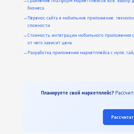
Сравнение платформ маркетплейсов B2B: выбор 
бизнеса
Перенос сайта в мобильное приложение: техноло
сложности
Стоимость интеграции мобильного приложения с
от чего зависит цена
Разработка приложения маркетплейса с нуля: гай
Планируете свой маркетплейс?
Рассчита
Рассчитат