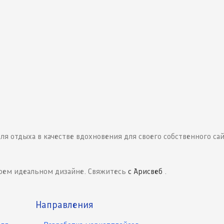
я отдыха в качестве вдохновения для своего собственного сай
воем идеальном дизайне. Свяжитесь
с Арисвеб
.
Направления