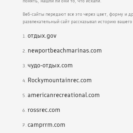
понять, нашли ли они то, что искали.
Веб-сайты передают все это через цвет, форму и др
развлекательный сайт рассказывал историю вашего
отдых.gov
newportbeachmarinas.com
чудо-отдых.com
Rockymountainrec.com
americanrecreational.com
rossrec.com
camprrm.com