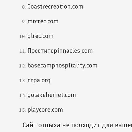
Coastrecreation.com
mrcrec.com
glrec.com
Посетитеpinnacles.com
basecamphospitality.com
nrpa.org
golakehemet.com
playcore.com
Сайт отдыха не подходит для ваше