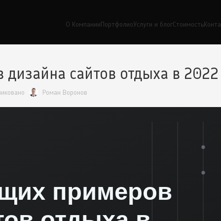
О Компании
Портфолио
Услуги и блог
Стоимость
Конт
 дизайна сайтов отдыха в 2022
ликовано
Роман Воронов