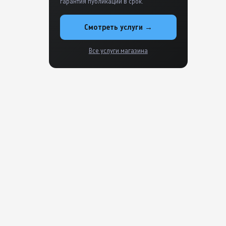
гарантия публикации в срок.
Смотреть услуги →
Все услуги магазина