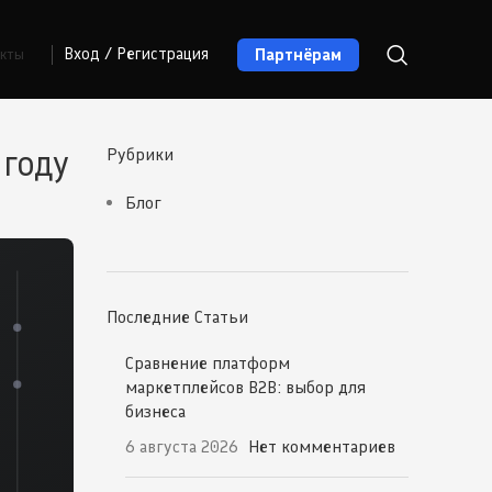
Партнёрам
Вход / Регистрация
акты
 году
Рубрики
Блог
Последние Статьи
Сравнение платформ
маркетплейсов B2B: выбор для
бизнеса
6 августа 2026
Нет комментариев