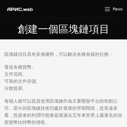
Меню
創建一個區塊鏈項目
區塊鏈項目具有多個優勢，可以解決各種各樣的任務：
發送各種貨幣。
文件流程。
可靠的文件存儲。
分散貿易。
每個人都可以投資使用區塊鏈作為主要開發平台的初創公
司。當今的區塊鏈技術仍處於發展的早期階段，從長遠來
看，投資者的利潤可能會超過過去五年來世界上最著名的加
密貨幣比特幣的增長。