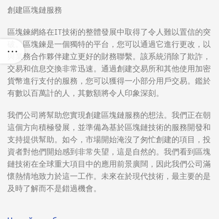
創建區塊鏈服務
區塊鍊網絡在IT技術的整體發展中取得了令人難以置信的突
破。區塊鍊是一個獨特的平台，您可以通過它進行更改，以
與業務合作夥伴建立更好的財務聯繫。該系統消除了欺詐，
交易和信息交換非常迅速。通過創建交易所和其他使用加密
貨幣進行支付的服務，您可以獲得一小部分用戶交易。鑑於
有數以百萬計的人，其數額將令人印象深刻。
我們公司將幫助您實現創建區塊鏈服務的想法。我們正在朝
這個方向積極發展，並準備為基於區塊鏈技術的服務開發和
支持提供幫助。如今，市場開始淹沒了匆忙創建的項目，投
資者對他們開始感到非常失望，這是自然的。我們看到區塊
鏈技術在全球重大項目中的應用前景廣闊，因此我們公司滿
懷熱情地致力於這一工作。未來在於現代技術，最主要的是
及時了解而不是錯過機會。