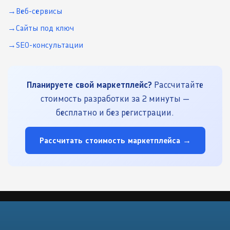
Веб-сервисы
Сайты под ключ
SEO-консультации
Планируете свой маркетплейс?
Рассчитайте
стоимость разработки за 2 минуты —
бесплатно и без регистрации.
Рассчитать стоимость маркетплейса →