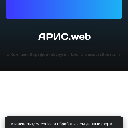
О Компании
Портфолио
Услуги и блог
Стоимость
Контакты
Мы используем cookie и обрабатываем данные форм