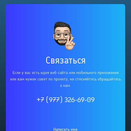
Связаться
Если у вас есть идея веб-сайта или мобильного приложения
или вам нужен совет по проекту, не стесняйтесь обращайтесь
к нам.
+7 (977) 326-69-09
Написать мне